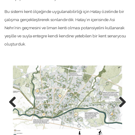
Bu sistemi kent ölçeğinde uygulanabilirliği için Hatay özelinde bir
çalışma gerçekleştirerek sonlandırdık. Hatay’ın içerisinde Asi
Nehri’nin geçmesini ve liman kenti olması potansiyelini kullanarak
yeşille ve suyla entegre kendi kendine yetebilen bir kent senaryosu
oluşturduk.
Previo
Next
us