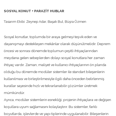
SOSYAL KONUT + PARAZİT HUBLAR
Tasarım Ekibi: Zeynep Adar, Başak Bul, Büşra Özmen
Sosyal konutlar, toplumda bir araya gelmeyi teşvik eden ve
dayanışmayı destekleyen mekânlar olarak düşünülmelidir. Deprem
öncesi ve sonrası dönemde toplumun çeşitli ihtiyaçlarından
meydana gelen sebeplerden dolayı sosyal konutlara her zaman
ihtiyaç vardır. Zaman, maliyet ve kullanıcı ihtiyaçlarının ön planda
olduğu bu dönemde modüler sistemler ile standart bileşenlerin
kullanılması ve birleştirilmesiyle ilgili daha önceden belirlenmiş
kurallar sayesinde hızlı ve tekrarlanabilir çözümler üretmek
mümkündür.
Ayrıca, modüler sistemlerin esnekliği, projenin ihtiyaçlara ve değişen
koşullara uyum sağlamasını kolaylaştırır. Bu sistemler, farklı
boyutlarda, işlevlerde ve yapı tiplerinde uygulanabilir. Bileşenlerin