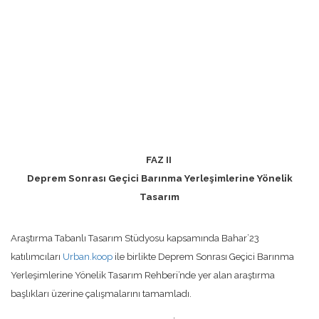
FAZ II
Deprem Sonrası Geçici Barınma Yerleşimlerine Yönelik
Tasarım
Araştırma Tabanlı Tasarım Stüdyosu kapsamında Bahar’23
katılımcıları
Urban.koop
ile birlikte Deprem Sonrası Geçici Barınma
Yerleşimlerine Yönelik Tasarım Rehberi’nde yer alan araştırma
başlıkları üzerine çalışmalarını tamamladı.