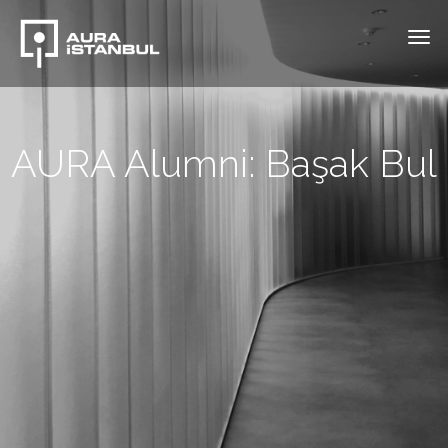
AURA Alumni: Başak Bul