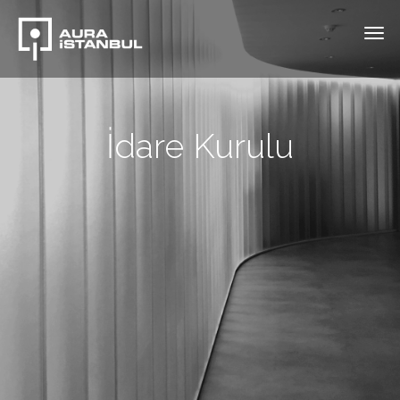
İdare Kurulu