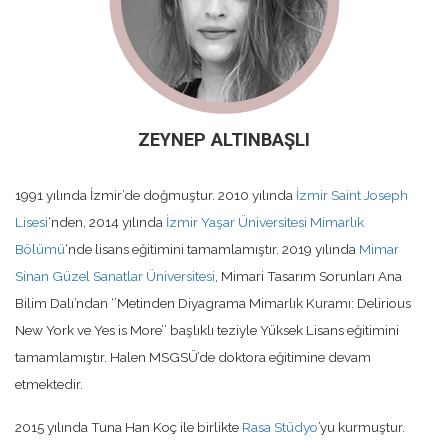
ZEYNEP ALTINBAŞLI
1991 yılında İzmir’de doğmuştur. 2010 yılında
İzmir Saint Joseph
Lisesi
‘nden, 2014 yılında
İzmir Yaşar Üniversitesi Mimarlık
Bölümü
‘nde lisans eğitimini tamamlamıştır. 2019 yılında
Mimar
Sinan Güzel Sanatlar Üniversitesi
, Mimari Tasarım Sorunları Ana
Bilim Dalı’ndan ‘’Metinden Diyagrama Mimarlık Kuramı: Delirious
New York ve Yes is More’’ başlıklı teziyle Yüksek Lisans eğitimini
tamamlamıştır. Halen MSGSÜ’de doktora eğitimine devam
etmektedir.
2015 yılında Tuna Han Koç ile birlikte
Rasa Stüdyo
’yu kurmuştur.