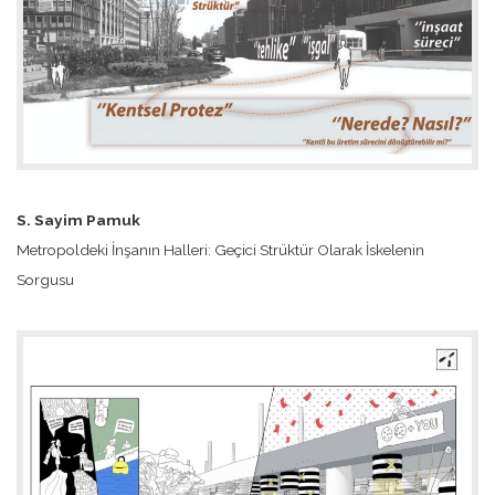
S. Sayim Pamuk
Metropoldeki İnşanın Halleri: Geçici Strüktür Olarak İskelenin
Sorgusu