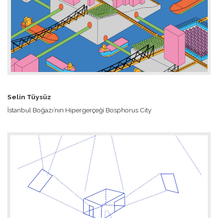
Selin Tüysüz
İstanbul Boğazı’nın Hipergerçeği Bosphorus City