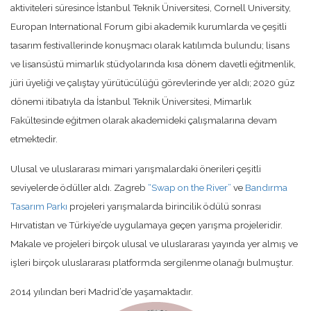
aktiviteleri süresince İstanbul Teknik Üniversitesi, Cornell University,
Europan International Forum gibi akademik kurumlarda ve çeşitli
tasarım festivallerinde konuşmacı olarak katılımda bulundu; lisans
ve lisansüstü mimarlık stüdyolarında kısa dönem davetli eğitmenlik,
jüri üyeliği ve çalıştay yürütücülüğü görevlerinde yer aldı; 2020 güz
dönemi itibatıyla da İstanbul Teknik Üniversitesi, Mimarlık
Fakültesinde eğitmen olarak akademideki çalışmalarına devam
etmektedir.
Ulusal ve uluslararası mimari yarışmalardaki önerileri çeşitli
seviyelerde ödüller aldı. Zagreb
“Swap on the River”
ve
Bandırma
Tasarım Parkı
projeleri yarışmalarda birincilik ödülü sonrası
Hırvatistan ve Türkiye’de uygulamaya geçen yarışma projeleridir.
Makale ve projeleri birçok ulusal ve uluslararası yayında yer almış ve
işleri birçok uluslararası platformda sergilenme olanağı bulmuştur.
2014 yılından beri Madrid’de yaşamaktadır.