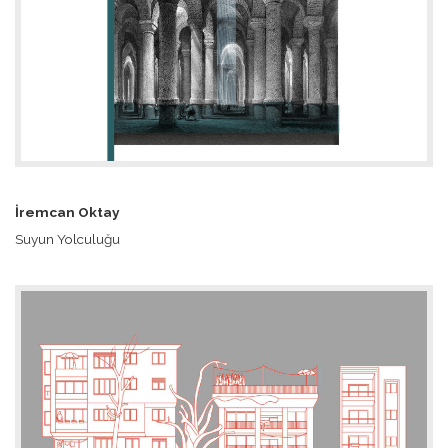
İremcan Oktay
Suyun Yolculuğu