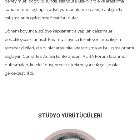
deneyimleri doğrultusunda, İstanbul’a ilişkin proje ve araştırma
konularını netleştirip, stüdyo yürütücülerinin danışmanlığında
çalışmalarını geliştirme fırsatı buldular.
Dönem boyunca, stüdyo kapsamında yapılan çalışmaları
destekleyecek tarihsel-kuramsal, ayrıca teknik yönteme ilişkin
seminer dizileri, disiplinler arası nitelikte tartışma ve buluşma ortamı
sağlayan Cumartesi Aurası konferansları, AURA Forum tasarımcı
buluşmaları, kolektif düşünme ve üretime yönelik çalışmalar
gerçekleştirildi.
STÜDYO YÜRÜTÜCÜLERİ