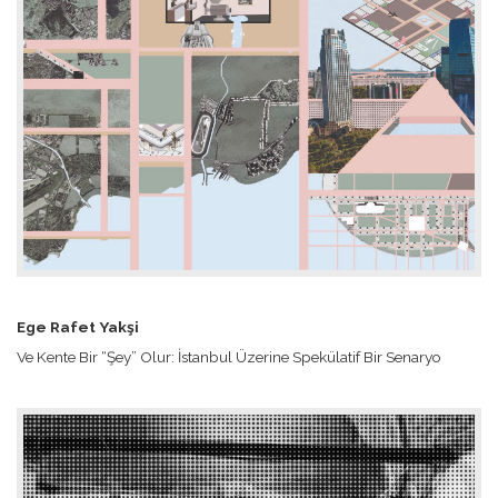
Ege Rafet Yakşi
Ve Kente Bir “Şey” Olur: İstanbul Üzerine Spekülatif Bir Senaryo