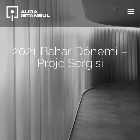
2021 Bahar Dönemi –
Proje Sergisi