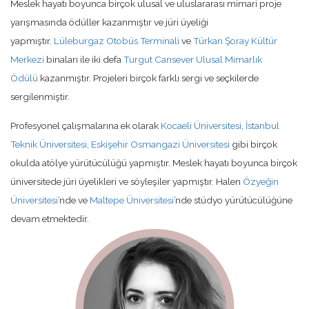
Meslek hayatı boyunca birçok ulusal ve uluslararası mimari proje
yarışmasında ödüller kazanmıştır ve jüri üyeliği
yapmıştır.
Lüleburgaz Otobüs Terminali
ve
Türkan Şoray Kültür
Merkezi
binaları ile iki defa
Turgut Cansever Ulusal Mimarlık
Ödülü
kazanmıştır. Projeleri birçok farklı sergi ve seçkilerde
sergilenmiştir.
Profesyonel çalışmalarına ek olarak
Kocaeli Üniversitesi
,
İstanbul
Teknik Üniversitesi
,
Eskişehir Osmangazi Üniversitesi
gibi birçok
okulda atölye yürütücülüğü yapmıştır. Meslek hayatı boyunca birçok
üniversitede jüri üyelikleri ve söyleşiler yapmıştır. Halen
Özyeğin
Üniversitesi
’nde ve
Maltepe Üniversitesi
’nde stüdyo yürütücülüğüne
devam etmektedir.