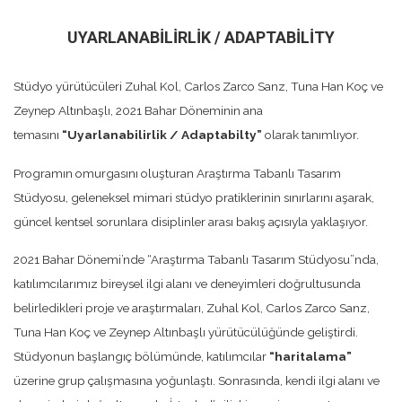
UYARLANABILIRLIK / ADAPTABILITY
Stüdyo yürütücüleri Zuhal Kol, Carlos Zarco Sanz, Tuna Han Koç ve
Zeynep Altınbaşlı, 2021 Bahar Döneminin ana
temasını
“Uyarlanabilirlik / Adaptabilty
”
olarak tanımlıyor.
Programın omurgasını oluşturan Araştırma Tabanlı Tasarım
Stüdyosu, geleneksel mimari stüdyo pratiklerinin sınırlarını aşarak,
güncel kentsel sorunlara disiplinler arası bakış açısıyla yaklaşıyor.
2021 Bahar Dönemi’nde “Araştırma Tabanlı Tasarım Stüdyosu”nda,
katılımcılarımız bireysel ilgi alanı ve deneyimleri doğrultusunda
belirledikleri proje ve araştırmaları, Zuhal Kol, Carlos Zarco Sanz,
Tuna Han Koç ve Zeynep Altınbaşlı yürütücülüğünde geliştirdi.
Stüdyonun başlangıç bölümünde, katılımcılar
“haritalama”
üzerine grup çalışmasına yoğunlaştı. Sonrasında, kendi ilgi alanı ve