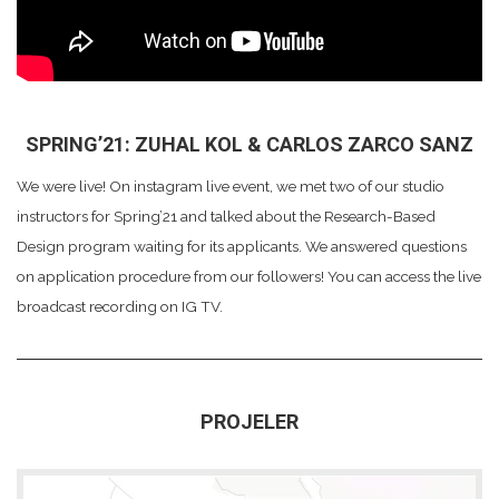
SPRING’21: ZUHAL KOL & CARLOS ZARCO SANZ
We were live! On instagram live event, we met two of our studio
instructors for Spring’21 and talked about the Research-Based
Design program waiting for its applicants. We answered questions
on application procedure from our followers! You can access the live
broadcast recording on IG TV.
PROJELER