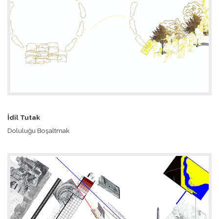
İdil Tutak
Doluluğu Boşaltmak