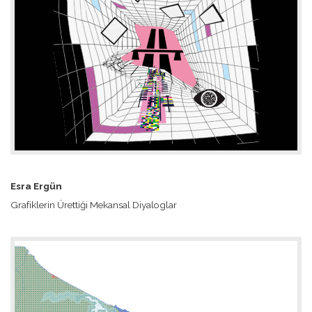
Esra Ergün
Grafiklerin Ürettiği Mekansal Diyaloglar