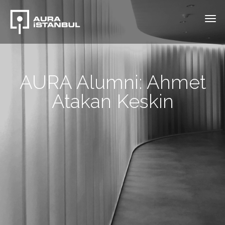
AURA Alumni: Ahmet
Atakan Keskin