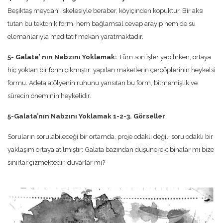
Beşiktaş meydanı iskelesiyle beraber, köyiçinden kopuktur. Bir aksı
tutan bu tektonik form, hem bağlamsal cevap arayıp hem de su
elemanlarıyla meditatif mekan yaratmaktadır.
5- Galata’ nın Nabzını Yoklamak:
Tüm son işler yapılırken, ortaya
hiç yoktan bir form çıkmıştır: yapılan maketlerin çerçöplerinin heykelsi
formu. Adeta atölyenin ruhunu yansıtan bu form, bitmemişlik ve
sürecin öneminin heykelidir.
5-Galata’nın Nabzını Yoklamak 1-2-3. Görseller
Soruların sorulabileceği bir ortamda, proje odaklı değil, soru odaklı bir
yaklaşım ortaya atılmıştır: Galata bazından düşünerek; binalar mı bize
sınırlar çizmektedir, duvarlar mı?