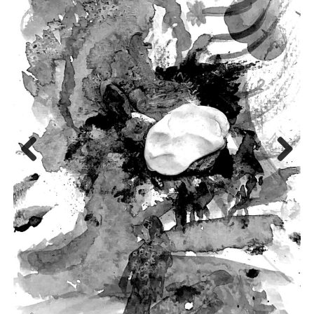
Previo
Next
us