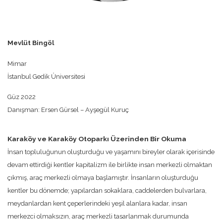
Mevlüt Bingöl
Mimar
İstanbul Gedik Üniversitesi
Güz 2022
Danışman: Ersen Gürsel – Ayşegül Kuruç
Karaköy ve Karaköy Otoparkı Üzerinden Bir Okuma
İnsan topluluğunun oluşturduğu ve yaşamını bireyler olarak içerisinde
devam ettirdiği kentler kapitalizm ile birlikte insan merkezli olmaktan
çıkmış, araç merkezli olmaya başlamıştır. İnsanların oluşturduğu
kentler bu dönemde; yapılardan sokaklara, caddelerden bulvarlara,
meydanlardan kent çeperlerindeki yeşil alanlara kadar, insan
merkezci olmaksızın, araç merkezli tasarlanmak durumunda