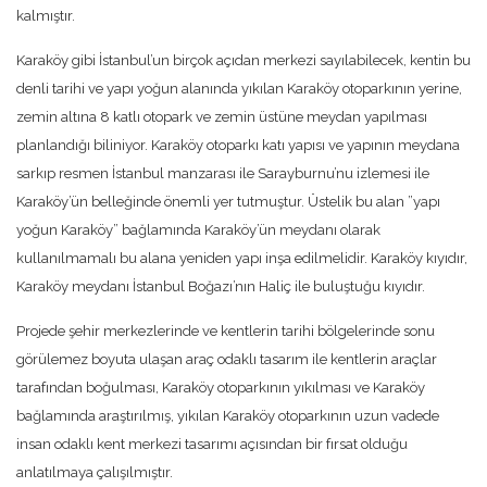
kalmıştır.
Karaköy gibi İstanbul’un birçok açıdan merkezi sayılabilecek, kentin bu
denli tarihi ve yapı yoğun alanında yıkılan Karaköy otoparkının yerine,
zemin altına 8 katlı otopark ve zemin üstüne meydan yapılması
planlandığı biliniyor. Karaköy otoparkı katı yapısı ve yapının meydana
sarkıp resmen İstanbul manzarası ile Sarayburnu’nu izlemesi ile
Karaköy’ün belleğinde önemli yer tutmuştur. Üstelik bu alan ”yapı
yoğun Karaköy” bağlamında Karaköy’ün meydanı olarak
kullanılmamalı bu alana yeniden yapı inşa edilmelidir. Karaköy kıyıdır,
Karaköy meydanı İstanbul Boğazı’nın Haliç ile buluştuğu kıyıdır.
Projede şehir merkezlerinde ve kentlerin tarihi bölgelerinde sonu
görülemez boyuta ulaşan araç odaklı tasarım ile kentlerin araçlar
tarafından boğulması, Karaköy otoparkının yıkılması ve Karaköy
bağlamında araştırılmış, yıkılan Karaköy otoparkının uzun vadede
insan odaklı kent merkezi tasarımı açısından bir fırsat olduğu
anlatılmaya çalışılmıştır.