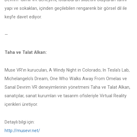
yapı ve sokakları, içinden geçilebilen rengarenk bir görsel dil ile
keşfe davet ediyor.
—
Taha ve Talat Alkan:
Muse VR’ın kurucuları, A Windy Night in Colorado; In Tesla’s Lab,
Michelangelo’s Dream, One Who Walks Away From Omelas ve
Sanal Devrim VR deneyimlerinin yönetmeni Taha ve Talat Alkan,
sanatçılar, sanat kurumları ve tasarım ofisleriyle Virtual Reality
içerikleri üretiyor.
Detaylı bilgi için:
http://musevr.net/