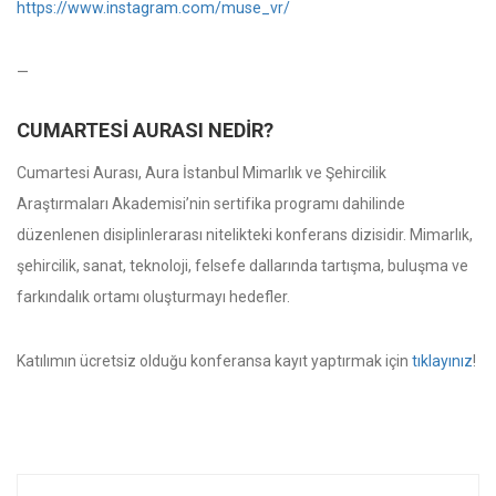
https://www.instagram.com/
muse_vr/
—
CUMARTESI AURASI NEDIR?
Cumartesi Aurası, Aura İstanbul Mimarlık ve Şehircilik
Araştırmaları Akademisi’nin sertifika programı dahilinde
düzenlenen disiplinlerarası nitelikteki konferans dizisidir. Mimarlık,
şehircilik, sanat, teknoloji, felsefe dallarında tartışma, buluşma ve
farkındalık ortamı oluşturmayı hedefler.
Katılımın ücretsiz olduğu konferansa kayıt yaptırmak için
tıklayınız
!