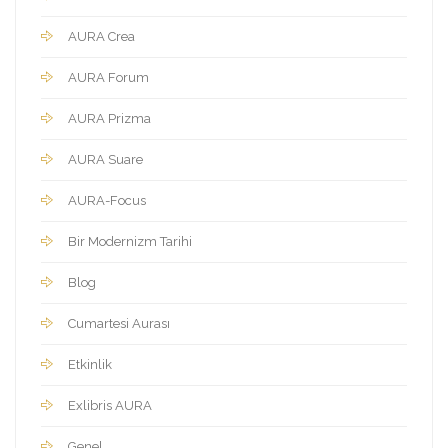
AURA Crea
AURA Forum
AURA Prizma
AURA Suare
AURA-Focus
Bir Modernizm Tarihi
Blog
Cumartesi Aurası
Etkinlik
Exlibris AURA
Genel