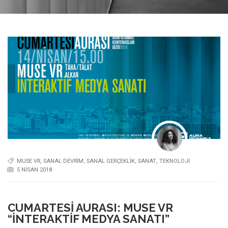
MUSE VR
,
SANAL DEVRIM
,
SANAL GERÇEKLIK
,
SANAT
,
TEKNOLOJI
5 NISAN 2018
CUMARTESI AURASI: MUSE VR
“İNTERAKTIF MEDYA SANATI”