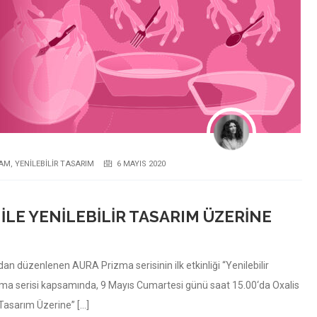
AM
,
YENILEBILIR TASARIM
6 MAYIS 2020
ILE YENILEBILIR TASARIM ÜZERINE
n düzenlenen AURA Prizma serisinin ilk etkinliği “Yenilebilir
ma serisi kapsamında, 9 Mayıs Cumartesi günü saat 15.00‘da Oxalis
 Tasarım Üzerine” […]