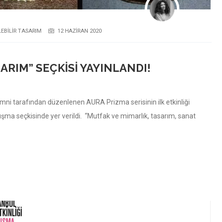
LEBILIR TASARIM
12 HAZIRAN 2020
ARIM” SEÇKISI YAYINLANDI!
ni tarafından düzenlenen AURA Prizma serisinin ilk etkinliği
ışma seçkisinde yer verildi. “Mutfak ve mimarlık, tasarım, sanat