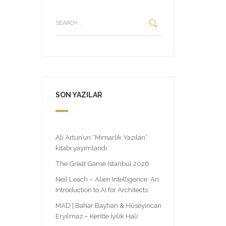
SON YAZILAR
Ali Artun’un “Mimarlık Yazıları”
kitabı yayımlandı.
The Great Game Istanbul 2026
Neil Leach – Alien Intelligence: An
Introduction to AI for Architects
MAD | Bahar Bayhan & Hüseyincan
Eryılmaz – Kentte İyilik Hali