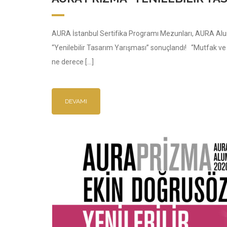
AURA İstanbul Sertifika Programı Mezunları, AURA Alum
“Yenilebilir Tasarım Yarışması” sonuçlandı! “Mutfak ve
ne derece […]
DEVAMI