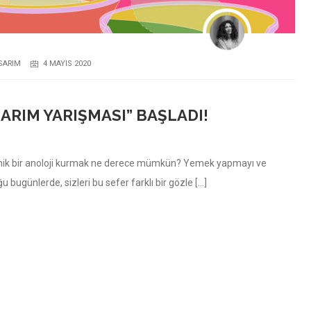
ASARIM
4 MAYIS 2020
SARIM YARIŞMASI” BAŞLADI!
omik bir anoloji kurmak ne derece mümkün? Yemek yapmayı ve
 bugünlerde, sizleri bu sefer farklı bir gözle […]