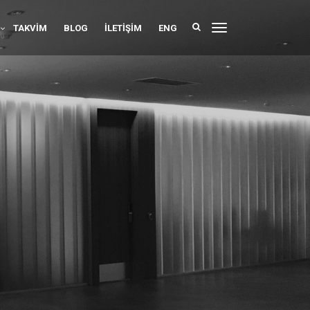
TAKVIM
BLOG
İLETIŞIM
ENG