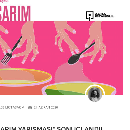
LEBILIR TASARIM
2 HAZIRAN 2020
SARIM YARIŞMASI” SONUÇLANDI!