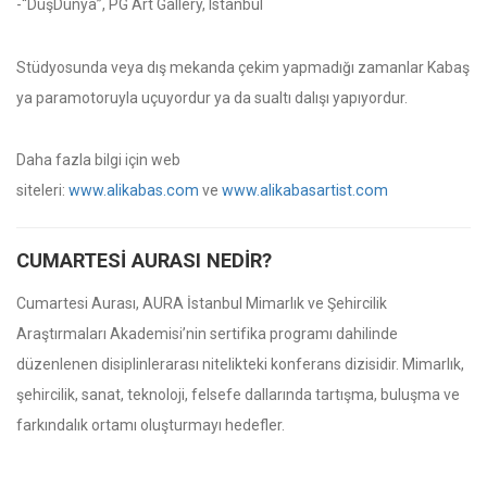
-“DüşDünya”, PG Art Gallery, Istanbul
Stüdyosunda veya dış mekanda çekim yapmadığı zamanlar Kabaş
ya paramotoruyla uçuyordur ya da sualtı dalışı yapıyordur.
Daha fazla bilgi için web
siteleri:
www.alikabas.com
ve
www.alikabasartist.com
CUMARTESI AURASI NEDIR?
Cumartesi Aurası, AURA İstanbul Mimarlık ve Şehircilik
Araştırmaları Akademisi’nin sertifika programı dahilinde
düzenlenen disiplinlerarası nitelikteki konferans dizisidir. Mimarlık,
şehircilik, sanat, teknoloji, felsefe dallarında tartışma, buluşma ve
farkındalık ortamı oluşturmayı hedefler.