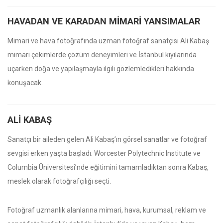
HAVADAN VE KARADAN MIMARI YANSIMALAR
Mimari ve hava fotoğrafında uzman fotoğraf sanatçısı Ali Kabaş
mimari çekimlerde çözüm deneyimleri ve İstanbul kıyılarında
uçarken doğa ve yapılaşmayla ilgili gözlemledikleri hakkında
konuşacak.
ALI KABAŞ
Sanatçı bir aileden gelen Ali Kabaş’ın görsel sanatlar ve fotoğraf
sevgisi erken yaşta başladı. Worcester Polytechnic Institute ve
Columbia Üniversitesi’nde eğitimini tamamladıktan sonra Kabaş,
meslek olarak fotoğrafçılığı seçti.
Fotoğraf uzmanlık alanlarına mimari, hava, kurumsal, reklam ve