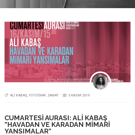
ALI KABAŞ
,
FOTOĞRAF
,
SANAT
5 KASIM 2019
CUMARTESI AURASI: ALI KABAŞ
”HAVADAN VE KARADAN MIMARI
YANSIMALAR”