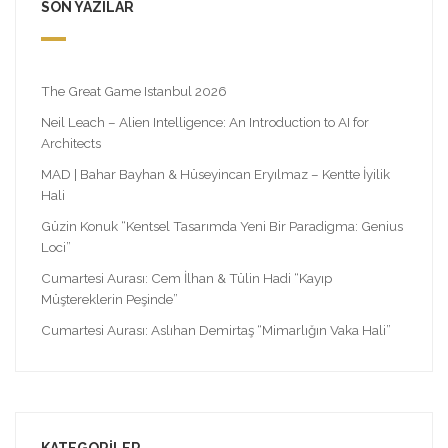
SON YAZILAR
The Great Game Istanbul 2026
Neil Leach – Alien Intelligence: An Introduction to AI for
Architects
MAD | Bahar Bayhan & Hüseyincan Eryılmaz – Kentte İyilik
Hali
Güzin Konuk “Kentsel Tasarımda Yeni Bir Paradigma: Genius
Loci”
Cumartesi Aurası: Cem İlhan & Tülin Hadi “Kayıp
Müştereklerin Peşinde”
Cumartesi Aurası: Aslıhan Demirtaş “Mimarlığın Vaka Hali”