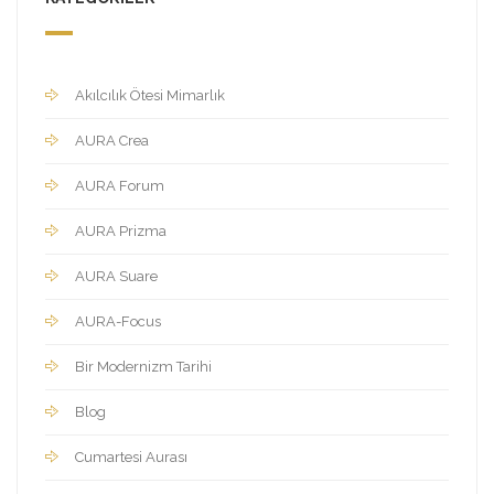
Akılcılık Ötesi Mimarlık
AURA Crea
AURA Forum
AURA Prizma
AURA Suare
AURA-Focus
Bir Modernizm Tarihi
Blog
Cumartesi Aurası