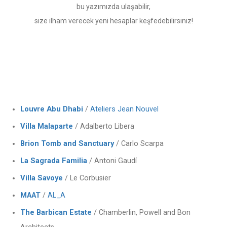
bu yazımızda ulaşabilir,
size ilham verecek yeni hesaplar keşfedebilirsiniz!
Louvre Abu Dhabi
Ateliers Jean Nouvel
/
Villa Malaparte
/ Adalberto Libera
Brion Tomb and Sanctuary
/ Carlo Scarpa
La Sagrada Familia
/ Antoni Gaudí
Villa Savoye
/ Le Corbusier
MAAT
/
AL_A
The Barbican Estate
/ Chamberlin, Powell and Bon