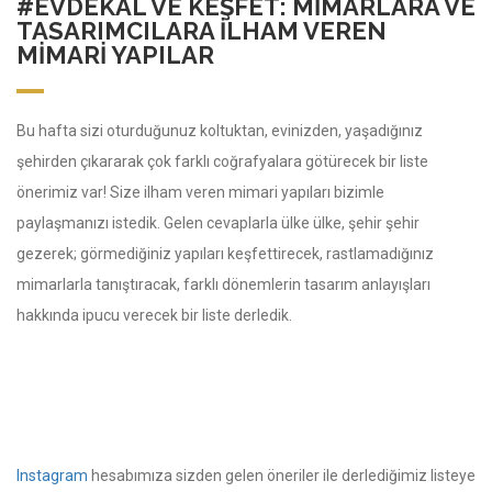
#EVDEKAL VE KEŞFET: MIMARLARA VE
TASARIMCILARA İLHAM VEREN
MIMARI YAPILAR
Bu hafta sizi oturduğunuz koltuktan, evinizden, yaşadığınız
şehirden çıkararak çok farklı coğrafyalara götürecek bir liste
önerimiz var! Size ilham veren mimari yapıları bizimle
paylaşmanızı istedik. Gelen cevaplarla ülke ülke, şehir şehir
gezerek; görmediğiniz yapıları keşfettirecek, rastlamadığınız
mimarlarla tanıştıracak, farklı dönemlerin tasarım anlayışları
hakkında ipucu verecek bir liste derledik.
Instagram
hesabımıza sizden gelen öneriler ile derlediğimiz listeye