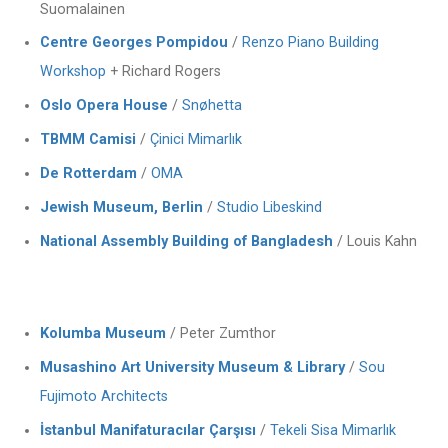
Suomalainen
Centre Georges Pompidou
/
Renzo Piano Building
Workshop
+ Richard Rogers
Oslo Opera House
/
Snøhetta
TBMM Camisi
/
Çinici Mimarlık
De Rotterdam
/
OMA
Jewish Museum, Berlin
/
Studio Libeskind
National Assembly Building of Bangladesh
/ Louis Kahn
Kolumba Museum
/ Peter Zumthor
Musashino Art University Museum & Library
/
Sou
Fujimoto Architects
İstanbul Manifaturacılar Çarşısı
/
Tekeli Sisa Mimarlık