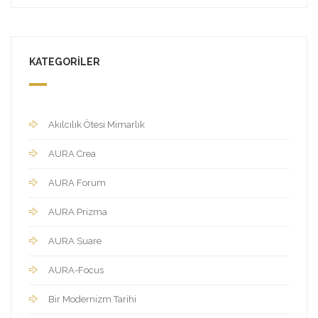
KATEGORILER
Akılcılık Ötesi Mimarlık
AURA Crea
AURA Forum
AURA Prizma
AURA Suare
AURA-Focus
Bir Modernizm Tarihi