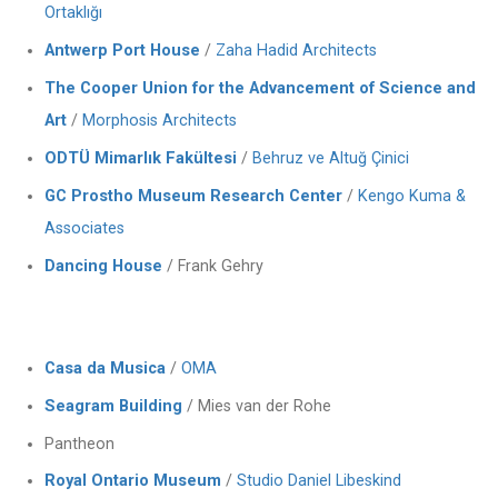
Ortaklığı
Antwerp Port House
/
Zaha Hadid Architects
The Cooper Union for the Advancement of Science and
Art
/
Morphosis Architects
ODTÜ Mimarlık Fakültesi
/
Behruz ve Altuğ Çinici
GC Prostho Museum Research Center
/
Kengo Kuma &
Associates
Dancing House
/ Frank Gehry
Casa da Musica
/
OMA
Seagram Building
/ Mies van der Rohe
Pantheon
Royal Ontario Museum
/
Studio Daniel Libeskind