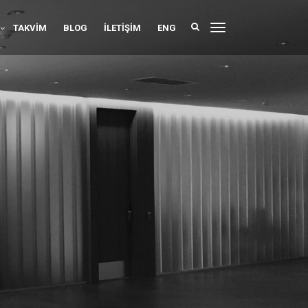
TAKVIM
BLOG
İLETIŞIM
ENG