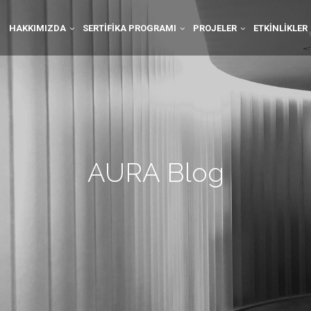
HAKKIMIZDA
SERTIFIKA PROGRAMI
PROJELER
ETKINLIKLER
AURA Blog