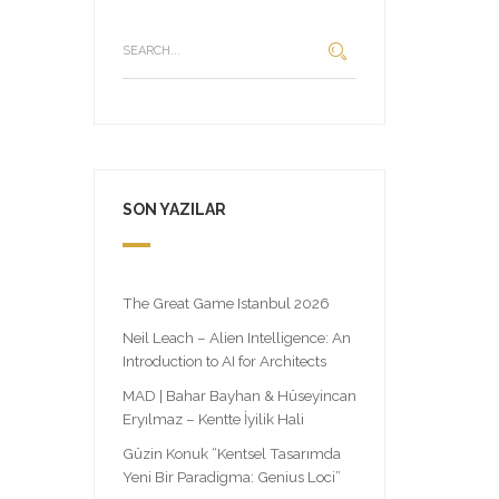
SON YAZILAR
The Great Game Istanbul 2026
Neil Leach – Alien Intelligence: An
Introduction to AI for Architects
MAD | Bahar Bayhan & Hüseyincan
Eryılmaz – Kentte İyilik Hali
Güzin Konuk “Kentsel Tasarımda
Yeni Bir Paradigma: Genius Loci”