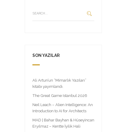
SON YAZILAR
Ali Artun’un “Mimarlık Yazıları”
kitabı yayımlandı.
The Great Game Istanbul 2026
Neil Leach – Alien Intelligence: An
Introduction to AI for Architects
MAD | Bahar Bayhan & Hüseyincan
Eryılmaz – Kentte İyilik Hali