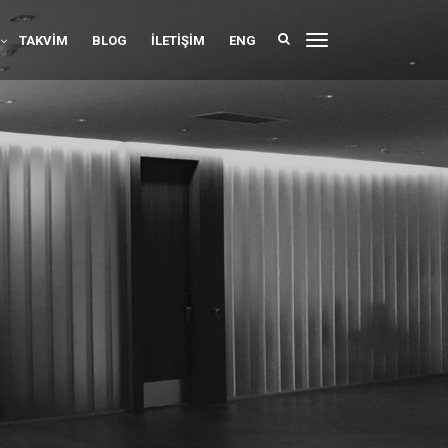
TAKVIM
BLOG
İLETIŞIM
ENG