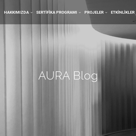
HAKKIMIZDA
SERTIFIKA PROGRAMI
PROJELER
ETKINLIKLER
AURA Blog