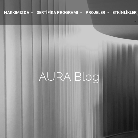
HAKKIMIZDA
SERTIFIKA PROGRAMI
PROJELER
ETKINLIKLER
AURA Blog