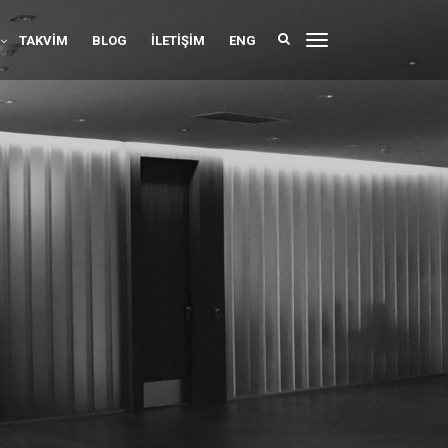
TAKVIM
BLOG
İLETIŞIM
ENG