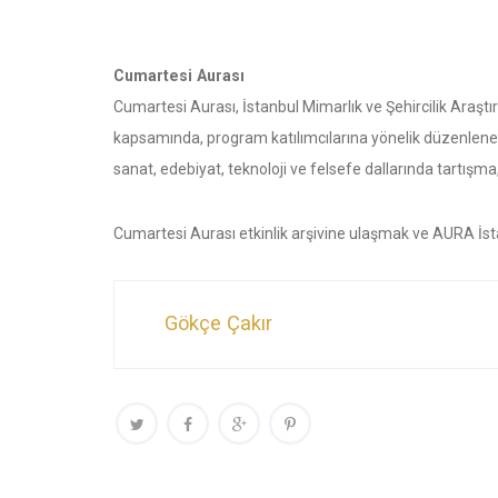
Cumartesi Aurası
Cumartesi Aurası, İstanbul Mimarlık ve Şehircilik Araş
kapsamında, program katılımcılarına yönelik düzenlenen dis
sanat, edebiyat, teknoloji ve felsefe dallarında tartışm
Cumartesi Aurası etkinlik arşivine ulaşmak ve AURA İs
Gökçe Çakır