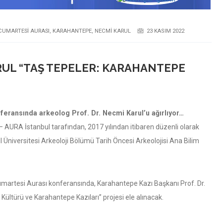
CUMARTESI AURASI
,
KARAHANTEPE
,
NECMI KARUL
23 KASIM 2022
RUL “TAŞ TEPELER: KARAHANTEPE
nferansında arkeolog Prof. Dr. Necmi Karul’u ağırlıyor…
 – AURA İstanbul tarafından, 2017 yılından itibaren düzenli olarak
ul Üniversitesi Arkeoloji Bölümü Tarih Öncesi Arkeolojisi Ana Bilim
martesi Aurası konferansında, Karahantepe Kazı Başkanı Prof. Dr.
Kültürü ve Karahantepe Kazıları” projesi ele alınacak.