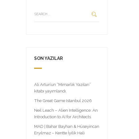
SON YAZILAR
Ali Artun’un “Mimarlık Yazıları”
kitabı yayımlandı.
The Great Game Istanbul 2026
Neil Leach – Alien Intelligence: An
Introduction to AI for Architects
MAD | Bahar Bayhan & Hüseyincan
Eryılmaz – Kentte İyilik Hali