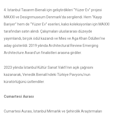
4. İstanbul Tasarım Bienali için geliştirdikleri “Yüzer Ev” projesi
MAXXI ve Designmuseum Denmark’da sergilendi. Hem “Kayıp
Bariyer” hem de “Yüzer Ev” eserleri, kalıcı koleksiyonları için MAXXI
tarafından satın alındı. Çalışmaları uluslararası düzeyde
yayımlandı, birçok ödül kazandı ve Mies ve Aga Khan Ödülleri’ne
aday gösterildi. 2019 yılında Architectural Review Emerging
Architecture Award’un finalistleri arasına girdiler.
2023 yılında İstanbul Kültür Sanat Vakfı’nın açık çağrısını
kazanarak, Venedik Bienali’ndeki Türkiye Pavyonu’nun
küratörlüğünü üstlendiler.
Cumartesi Aurası
Cumartesi Aurası, İstanbul Mimarlık ve Şehircilik Araştırmaları