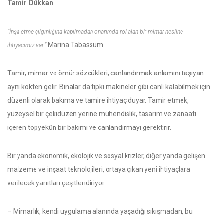
Tamir Dükkanı
“İnşa etme çılgınlığına kapılmadan onarımda rol alan bir mimar nesline
Marina Tabassum
ihtiyacımız var.”
Tamir, mimar ve ömür sözcükleri, canlandırmak anlamını taşıyan
aynı kökten gelir. Binalar da tıpkı makineler gibi canlı kalabilmek için
düzenli olarak bakıma ve tamire ihtiyaç duyar. Tamir etmek,
yüzeysel bir çekidüzen yerine mühendislik, tasarım ve zanaatı
içeren topyekûn bir bakımı ve canlandırmayı gerektirir.
Bir yanda ekonomik, ekolojik ve sosyal krizler, diğer yanda gelişen
malzeme ve inşaat teknolojileri, ortaya çıkan yeni ihtiyaçlara
verilecek yanıtları çeşitlendiriyor.
– Mimarlık, kendi uygulama alanında yaşadığı sıkışmadan, bu