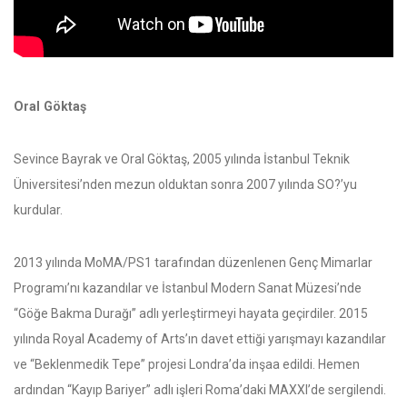
Oral Göktaş
Sevince Bayrak ve Oral Göktaş, 2005 yılında İstanbul Teknik
Üniversitesi’nden mezun olduktan sonra 2007 yılında SO?’yu
kurdular.
2013 yılında MoMA/PS1 tarafından düzenlenen Genç Mimarlar
Programı’nı kazandılar ve İstanbul Modern Sanat Müzesi’nde
“Göğe Bakma Durağı” adlı yerleştirmeyi hayata geçirdiler. 2015
yılında Royal Academy of Arts’ın davet ettiği yarışmayı kazandılar
ve “Beklenmedik Tepe” projesi Londra’da inşaa edildi. Hemen
ardından “Kayıp Bariyer” adlı işleri Roma’daki MAXXI’de sergilendi.