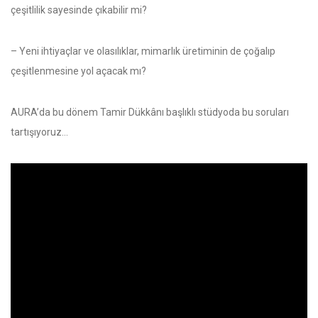
çeşitlilik sayesinde çıkabilir mi?
– Yeni ihtiyaçlar ve olasılıklar, mimarlık üretiminin de çoğalıp
çeşitlenmesine yol açacak mı?
AURA’da bu dönem Tamir Dükkânı başlıklı stüdyoda bu soruları
tartışıyoruz…