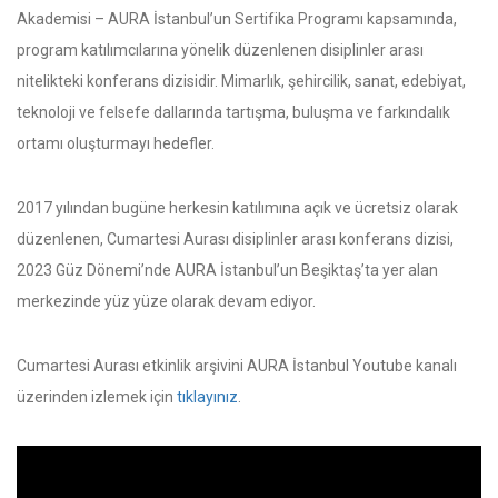
Akademisi – AURA İstanbul’un Sertifika Programı kapsamında,
program katılımcılarına yönelik düzenlenen disiplinler arası
nitelikteki konferans dizisidir. Mimarlık, şehircilik, sanat, edebiyat,
teknoloji ve felsefe dallarında tartışma, buluşma ve farkındalık
ortamı oluşturmayı hedefler.
2017 yılından bugüne herkesin katılımına açık ve ücretsiz olarak
düzenlenen, Cumartesi Aurası disiplinler arası konferans dizisi,
2023 Güz Dönemi’nde AURA İstanbul’un Beşiktaş’ta yer alan
merkezinde yüz yüze olarak devam ediyor.
Cumartesi Aurası etkinlik arşivini AURA İstanbul Youtube kanalı
üzerinden izlemek için
tıklayınız
.