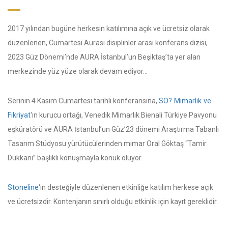
2017 yılından bugüne herkesin katılımına açık ve ücretsiz olarak
düzenlenen, Cumartesi Aurası disiplinler arası konferans dizisi,
2023 Güz Dönemi’nde AURA İstanbul’un Beşiktaş’ta yer alan
merkezinde yüz yüze olarak devam ediyor…
Serinin 4 Kasım Cumartesi tarihli konferansına,
SO? Mimarlık ve
Fikriyat
‘ın kurucu ortağı, Venedik Mimarlık Bienali Türkiye Pavyonu
eşküratörü ve AURA İstanbul’un Güz’23 dönemi Araştırma Tabanlı
Tasarım Stüdyosu yürütücülerinden mimar Oral Göktaş “Tamir
Dükkanı” başlıklı konuşmayla konuk oluyor.
Stoneline
‘ın desteğiyle düzenlenen etkinliğe katılım herkese açık
ve ücretsizdir. Kontenjanın sınırlı olduğu etkinlik için kayıt gereklidir.