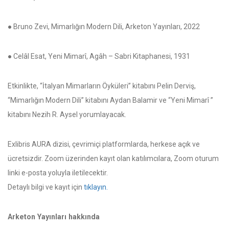
● Bruno Zevi, Mimarlığın Modern Dili, Arketon Yayınları, 2022
● Celâl Esat, Yeni Mimarî, Agâh – Sabri Kitaphanesi, 1931
Etkinlikte, “İtalyan Mimarların Öyküleri” kitabını Pelin Derviş,
“Mimarlığın Modern Dili” kitabını Aydan Balamir ve “Yeni Mimarî ”
kitabını Nezih R. Aysel yorumlayacak.
Exlibris AURA dizisi, çevrimiçi platformlarda, herkese açık ve
ücretsizdir. Zoom üzerinden kayıt olan katılımcılara, Zoom oturum
linki e-posta yoluyla iletilecektir.
Detaylı bilgi ve kayıt için
tıklayın.
Arketon Yayınları hakkında