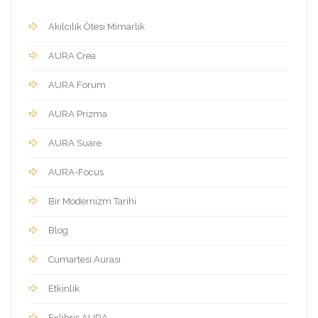
Akılcılık Ötesi Mimarlık
AURA Crea
AURA Forum
AURA Prizma
AURA Suare
AURA-Focus
Bir Modernizm Tarihi
Blog
Cumartesi Aurası
Etkinlik
Exlibris AURA