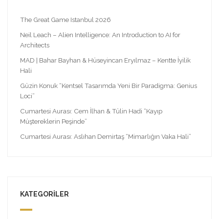
The Great Game Istanbul 2026
Neil Leach – Alien Intelligence: An Introduction to AI for
Architects
MAD | Bahar Bayhan & Hüseyincan Eryılmaz – Kentte İyilik
Hali
Güzin Konuk “Kentsel Tasarımda Yeni Bir Paradigma: Genius
Loci”
Cumartesi Aurası: Cem İlhan & Tülin Hadi “Kayıp
Müştereklerin Peşinde”
Cumartesi Aurası: Aslıhan Demirtaş “Mimarlığın Vaka Hali”
KATEGORILER