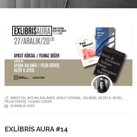
ARKETON
,
AYDAN BALAMIR
,
AYKUT KÖKSAL
,
EXLIBRIS
,
NEZIH R. AYSEL
,
PELIN DERVIŞ
,
YILMAZ DEĞER
20 ARALIK 2023
EXLIBRIS AURA #14