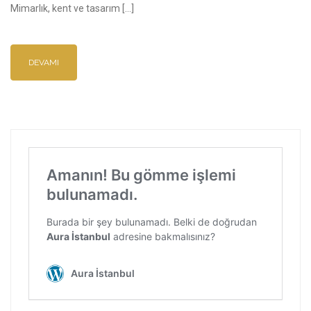
Mimarlık, kent ve tasarım […]
DEVAMI