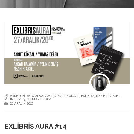
ARKETON
,
AYDAN BALAMIR
,
AYKUT KÖKSAL
,
EXLIBRIS
,
NEZIH R. AYSEL
,
PELIN DERVIŞ
,
YILMAZ DEĞER
20 ARALIK 2023
EXLIBRIS AURA #14