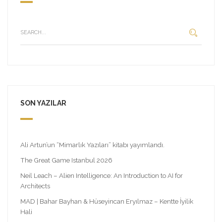
SON YAZILAR
Ali Artun’un “Mimarlık Yazıları” kitabı yayımlandı.
The Great Game Istanbul 2026
Neil Leach – Alien Intelligence: An Introduction to AI for
Architects
MAD | Bahar Bayhan & Hüseyincan Eryılmaz – Kentte İyilik
Hali