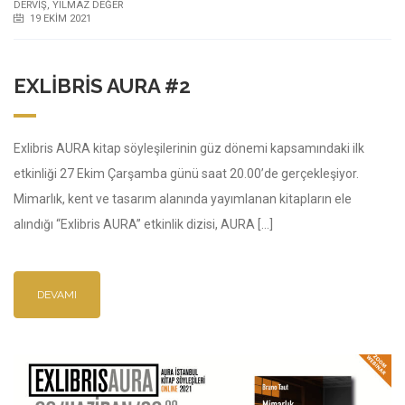
DERVIŞ
,
YILMAZ DEĞER
19 EKIM 2021
EXLIBRIS AURA #2
Exlibris AURA kitap söyleşilerinin güz dönemi kapsamındaki ilk
etkinliği 27 Ekim Çarşamba günü saat 20.00’de gerçekleşiyor.
Mimarlık, kent ve tasarım alanında yayımlanan kitapların ele
alındığı “Exlibris AURA” etkinlik dizisi, AURA […]
DEVAMI