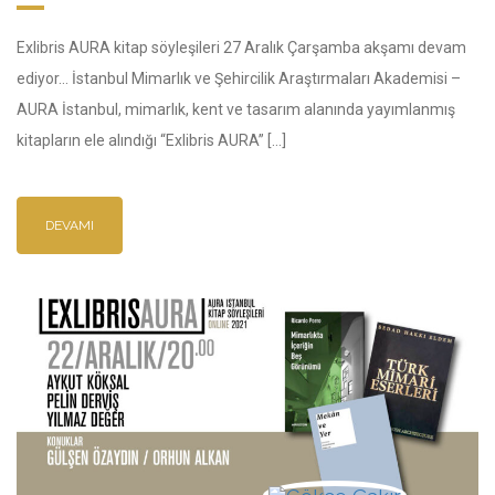
Exlibris AURA kitap söyleşileri 27 Aralık Çarşamba akşamı devam
ediyor… İstanbul Mimarlık ve Şehircilik Araştırmaları Akademisi –
AURA İstanbul, mimarlık, kent ve tasarım alanında yayımlanmış
kitapların ele alındığı “Exlibris AURA” […]
DEVAMI