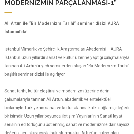
MODERNIZMIN PARÇALANMASI-1”
Ali Artun ile “Bir Modernizm Tarihi” seminer disizi AURA
İstanbul’da!
İstanbul Mimarlık ve Şehircilik Araştırmaları Akademisi – AURA
İstanbul, uzun yıllardır sanat ve kültür üzerine yaptığı çalışmalarıyla
tanınan
Ali Artun’u
yedi seminerden oluşan “Bir Modernizm Tarihi”
başlıklı seminer dizisi ile ağırlıyor.
Sanat tarihi, kültür eleştirisi ve modernizm üzerine derin
çalışmalarıyla tanınan Ali Artun, akademik ve entelektüel
birikimiyle Türkiye’nin sanat ve kültür alanına katkı sağlamış değerli
bir isimdir. Uzun yıllar boyunca İletişim Yayınları’nın SanatHayat
serisinin editörlüğünü üstlenmiş, sanat ve modernizme dair sayısız
değerli eseri okuyucuyla buluşturmuştur. Artun’un çalışmaları,