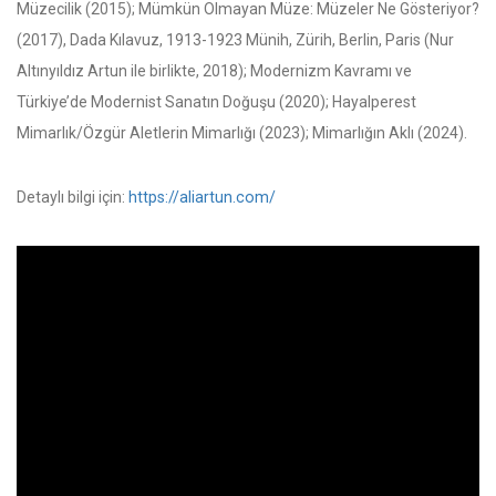
Müzecilik (2015); Mümkün Olmayan Müze: Müzeler Ne Gösteriyor?
(2017), Dada Kılavuz, 1913-1923 Münih, Zürih, Berlin, Paris (Nur
Altınyıldız Artun ile birlikte, 2018); Modernizm Kavramı ve
Türkiye’de Modernist Sanatın Doğuşu (2020); Hayalperest
Mimarlık/Özgür Aletlerin Mimarlığı (2023); Mimarlığın Aklı (2024).
Detaylı bilgi için:
https://aliartun.com/