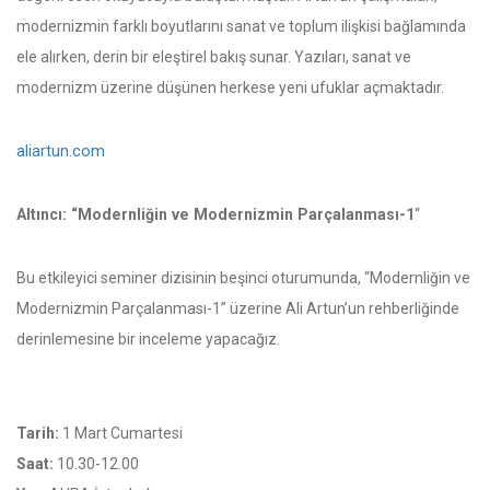
modernizmin farklı boyutlarını sanat ve toplum ilişkisi bağlamında
ele alırken, derin bir eleştirel bakış sunar. Yazıları, sanat ve
modernizm üzerine düşünen herkese yeni ufuklar açmaktadır.
aliartun.com
Altıncı: “Modernliğin ve Modernizmin Parçalanması-1
“
Bu etkileyici seminer dizisinin beşinci oturumunda, “Modernliğin ve
Modernizmin Parçalanması-1” üzerine Ali Artun’un rehberliğinde
derinlemesine bir inceleme yapacağız.
Tarih:
1 Mart Cumartesi
Saat:
10.30-12.00