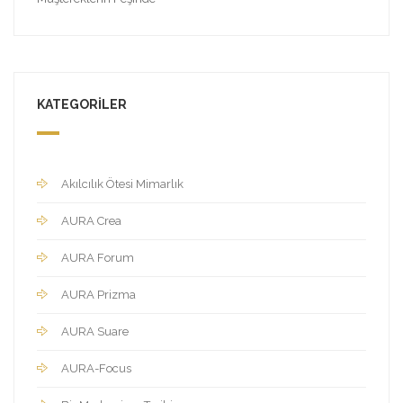
KATEGORILER
Akılcılık Ötesi Mimarlık
AURA Crea
AURA Forum
AURA Prizma
AURA Suare
AURA-Focus