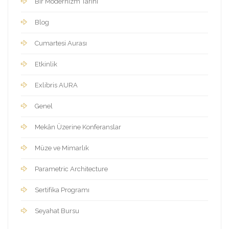
Bir Modernizm Tarihi
Blog
Cumartesi Aurası
Etkinlik
Exlibris AURA
Genel
Mekân Üzerine Konferanslar
Müze ve Mimarlık
Parametric Architecture
Sertifika Programı
Seyahat Bursu