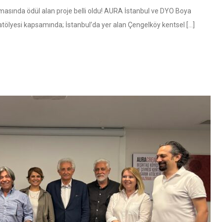
asında ödül alan proje belli oldu! AURA İstanbul ve DYO Boya
tölyesi kapsamında; İstanbul’da yer alan Çengelköy kentsel […]