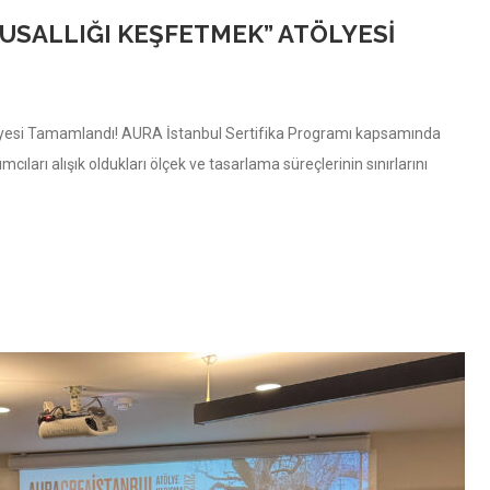
USALLIĞI KEŞFETMEK” ATÖLYESI
yesi Tamamlandı! AURA İstanbul Sertifika Programı kapsamında
ıları alışık oldukları ölçek ve tasarlama süreçlerinin sınırlarını