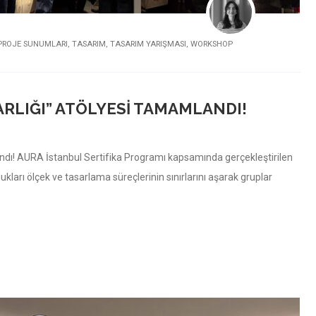
PROJE SUNUMLARI
,
TASARIM
,
TASARIM YARIŞMASI
,
WORKSHOP
ARLIĞI” ATÖLYESI TAMAMLANDI!
dı! AURA İstanbul Sertifika Programı kapsamında gerçekleştirilen
ukları ölçek ve tasarlama süreçlerinin sınırlarını aşarak gruplar