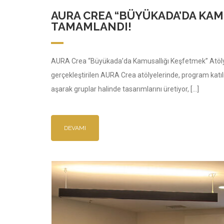
AURA CREA “BÜYÜKADA’DA KAM
TAMAMLANDI!
AURA Crea “Büyükada’da Kamusallığı Keşfetmek” Atöl
gerçekleştirilen AURA Crea atölyelerinde, program katılımc
aşarak gruplar halinde tasarımlarını üretiyor, […]
DEVAMI