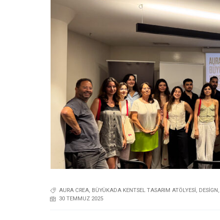
AURA CREA
,
BÜYÜKADA KENTSEL TASARIM ATÖLYESI
,
DESIGN
30 TEMMUZ 2025