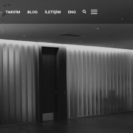
TAKVIM
BLOG
İLETIŞIM
ENG