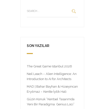
SON YAZILAR
The Great Game Istanbul 2026
Neil Leach – Alien Intelligence: An
Introduction to AI for Architects
MAD | Bahar Bayhan & Hüseyincan
Eryılmaz – Kentte İyilik Hali
Güzin Konuk “Kentsel Tasarımda
Yeni Bir Paradigma: Genius Loci”