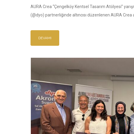
AURA Crea “Çengelköy Kentsel Tasarım Atölyesi” yarışm
(@dyo) partnerliğinde altıncısı düzenlenen AURA Crea a
DEVAMI