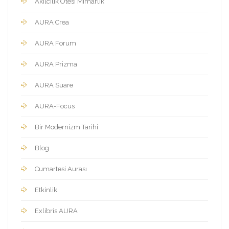
Akılcılık Ötesi Mimarlık
AURA Crea
AURA Forum
AURA Prizma
AURA Suare
AURA-Focus
Bir Modernizm Tarihi
Blog
Cumartesi Aurası
Etkinlik
Exlibris AURA