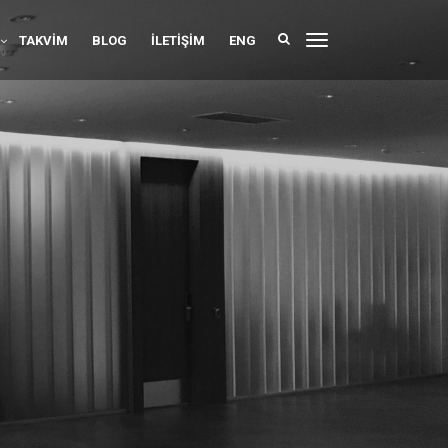
TAKVIM
BLOG
İLETIŞIM
ENG