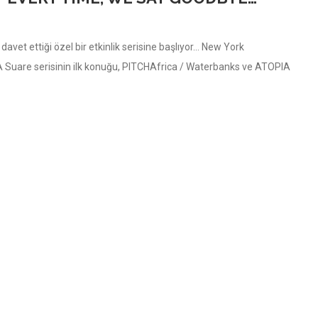
avet ettiği özel bir etkinlik serisine başlıyor… New York
 Suare serisinin ilk konuğu, PITCHAfrica / Waterbanks ve ATOPIA