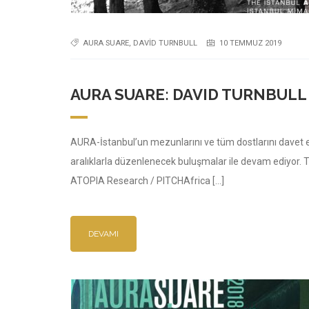
AURA SUARE
,
DAVID TURNBULL
10 TEMMUZ 2019
AURA SUARE: DAVID TURNBULL 
AURA-İstanbul’un mezunlarını ve tüm dostlarını davet et
aralıklarla düzenlenecek buluşmalar ile devam ediyor.
ATOPIA Research / PITCHAfrica […]
DEVAMI