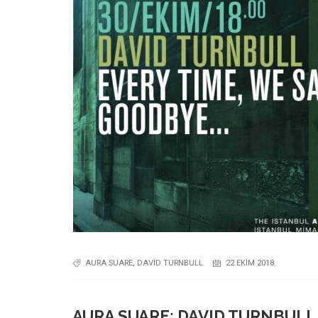
AURA SUARE
,
DAVID TURNBULL
22 EKIM 2018
AURA SUARE: DAVID TURNBULL 