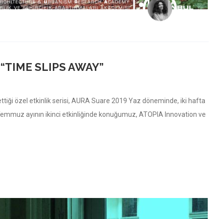
“TIME SLIPS AWAY”
tiği özel etkinlik serisi, AURA Suare 2019 Yaz döneminde, iki hafta
 Temmuz ayının ikinci etkinliğinde konuğumuz, ATOPIA Innovation ve