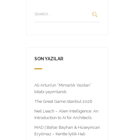
SON YAZILAR
Ali Artun’un “Mimarlık Yazıları”
kitabı yayımlandı.
The Great Game Istanbul 2026
Neil Leach – Alien Intelligence: An
Introduction to AI for Architects
MAD | Bahar Bayhan & Hüseyincan
Eryılmaz – Kentte İyilik Hali