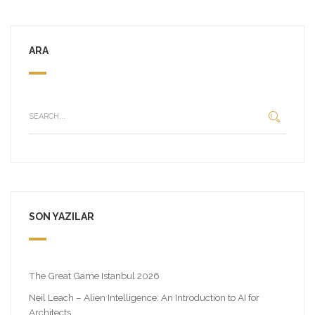
ARA
SON YAZILAR
The Great Game Istanbul 2026
Neil Leach – Alien Intelligence: An Introduction to AI for
Architects