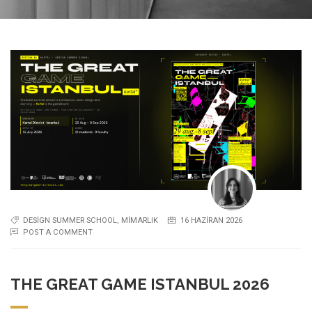
DESIGN SUMMER SCHOOL
,
MIMARLIK
16 HAZIRAN 2026
POST A COMMENT
THE GREAT GAME ISTANBUL 2026