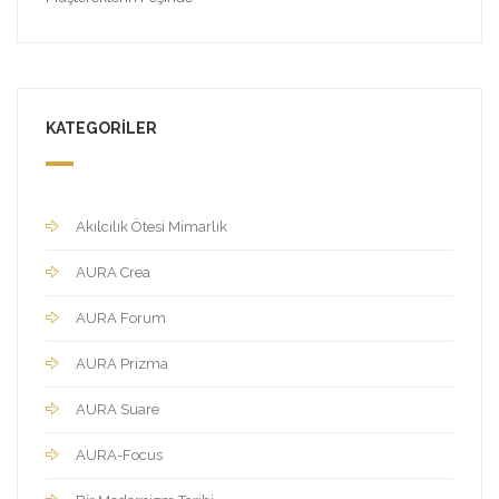
KATEGORILER
Akılcılık Ötesi Mimarlık
AURA Crea
AURA Forum
AURA Prizma
AURA Suare
AURA-Focus