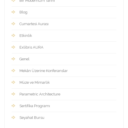
Bir Modernizm Tarihi
Blog
Cumartesi Aurası
Etkinlik
Exlibris AURA
Genel
Mekân Üzerine Konferanslar
Müze ve Mimarlık
Parametric Architecture
Sertifika Programı
Seyahat Bursu