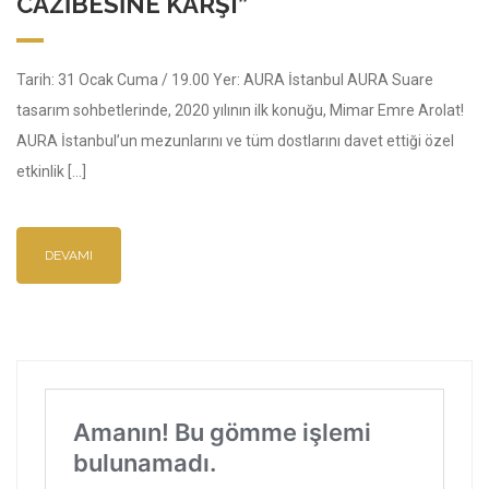
CAZIBESINE KARŞI”
Tarih: 31 Ocak Cuma / 19.00 Yer: AURA İstanbul AURA Suare
tasarım sohbetlerinde, 2020 yılının ilk konuğu, Mimar Emre Arolat!
AURA İstanbul’un mezunlarını ve tüm dostlarını davet ettiği özel
etkinlik […]
DEVAMI