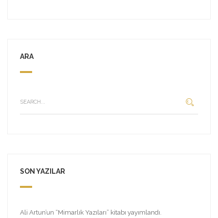
ARA
SON YAZILAR
Ali Artun’un “Mimarlık Yazıları” kitabı yayımlandı.