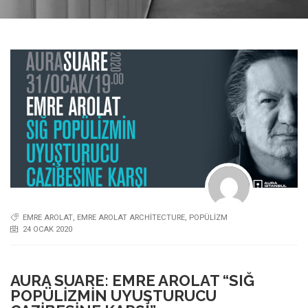
EMRE AROLAT
,
EMRE AROLAT ARCHITECTURE
,
POPÜLIZM
24 OCAK 2020
AURA SUARE: EMRE AROLAT “SIĞ
POPÜLIZMIN UYUŞTURUCU