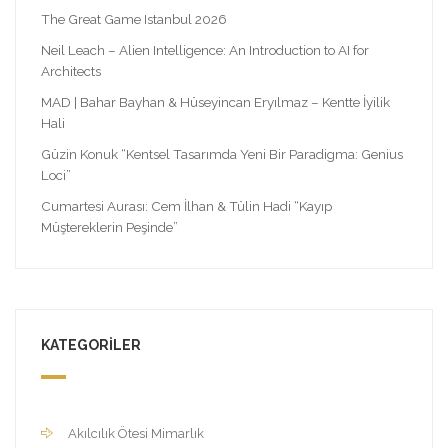
The Great Game Istanbul 2026
Neil Leach – Alien Intelligence: An Introduction to AI for
Architects
MAD | Bahar Bayhan & Hüseyincan Eryılmaz – Kentte İyilik
Hali
Güzin Konuk “Kentsel Tasarımda Yeni Bir Paradigma: Genius
Loci”
Cumartesi Aurası: Cem İlhan & Tülin Hadi “Kayıp
Müştereklerin Peşinde”
KATEGORILER
Akılcılık Ötesi Mimarlık