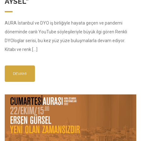
AYSEL”
AURA İstanbul ve DYO iş birliğiyle hayata geçen ve pandemi
döneminde canlı YouTube söyleşileriyle büyük ilgi gören Renkli
DYOloglar serisi, bu kez yüz yüze buluşmalarla devam ediyor.
Kitabı ve renk […]
DEVAMI