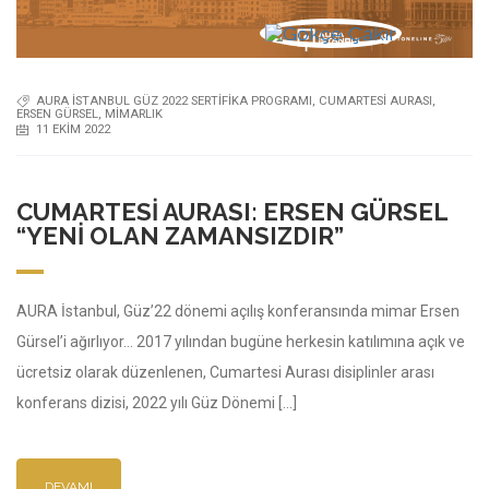
AURA İSTANBUL GÜZ 2022 SERTIFIKA PROGRAMI
,
CUMARTESI AURASI
,
ERSEN GÜRSEL
,
MIMARLIK
11 EKIM 2022
CUMARTESI AURASI: ERSEN GÜRSEL
“YENI OLAN ZAMANSIZDIR”
AURA İstanbul, Güz’22 dönemi açılış konferansında mimar Ersen
Gürsel’i ağırlıyor… 2017 yılından bugüne herkesin katılımına açık ve
ücretsiz olarak düzenlenen, Cumartesi Aurası disiplinler arası
konferans dizisi, 2022 yılı Güz Dönemi […]
DEVAMI