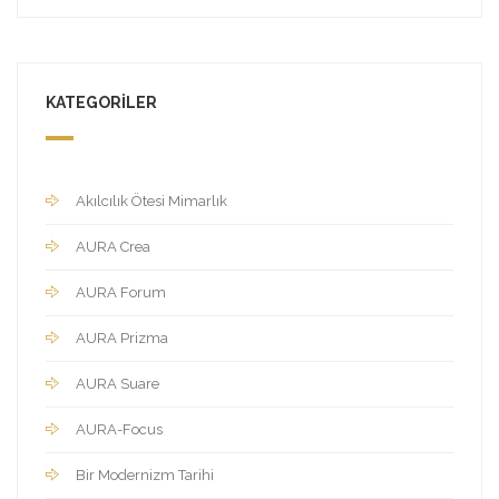
KATEGORILER
Akılcılık Ötesi Mimarlık
AURA Crea
AURA Forum
AURA Prizma
AURA Suare
AURA-Focus
Bir Modernizm Tarihi