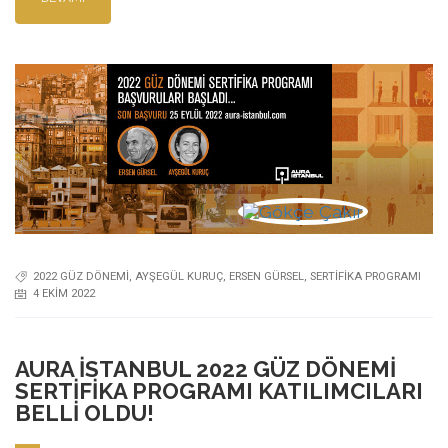
2022 GÜZ DÖNEMI
,
AYŞEGÜL KURUÇ
,
ERSEN GÜRSEL
,
SERTIFIKA PROGRAMI
4 EKIM 2022
AURA İSTANBUL 2022 GÜZ DÖNEMI
SERTIFIKA PROGRAMI KATILIMCILARI
BELLI OLDU!