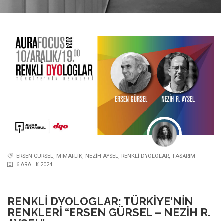
ERSEN GÜRSEL
,
MIMARLIK
,
NEZIH AYSEL
,
RENKLI DYOLOLAR
,
TASARIM
6 ARALIK 2024
RENKLI DYOLOGLAR: TÜRKIYE’NIN
RENKLERI “ERSEN GÜRSEL – NEZIH R.