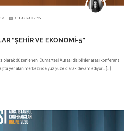
OMI
10 HAZIRAN 2025
AR “ŞEHIR VE EKONOMI-5”
iz olarak düzenlenen, Cumartesi Aurası disiplinler arası konferans
aş’ta yer alan merkezinde yüz yüze olarak devam ediyor… […]