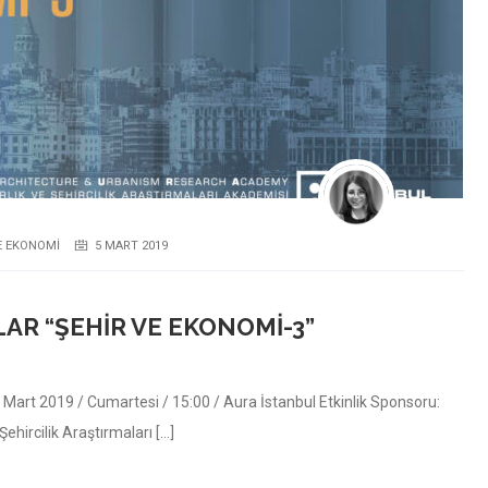
E EKONOMI
5 MART 2019
AR “ŞEHIR VE EKONOMI-3”
 Mart 2019 / Cumartesi / 15:00 / Aura İstanbul Etkinlik Sponsoru:
Şehircilik Araştırmaları […]