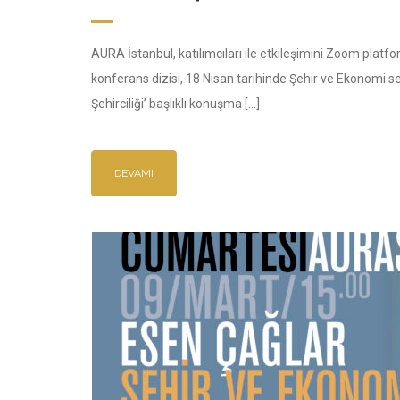
AURA İstanbul, katılımcıları ile etkileşimini Zoom platf
konferans dizisi, 18 Nisan tarihinde Şehir ve Ekonomi s
Şehirciliği’ başlıklı konuşma […]
DEVAMI