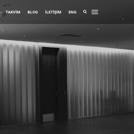
TAKVIM
BLOG
İLETIŞIM
ENG