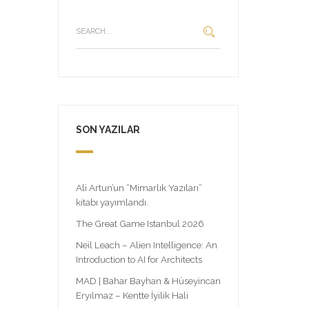
SON YAZILAR
Ali Artun’un “Mimarlık Yazıları”
kitabı yayımlandı.
The Great Game Istanbul 2026
Neil Leach – Alien Intelligence: An
Introduction to AI for Architects
MAD | Bahar Bayhan & Hüseyincan
Eryılmaz – Kentte İyilik Hali