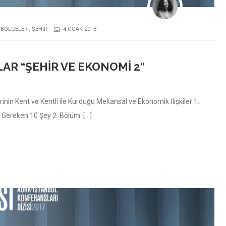
 BÖLGELERI
,
ŞEHIR
4 OCAK 2018
AR “ŞEHIR VE EKONOMI 2”
rinin Kent ve Kentli ile Kurduğu Mekansal ve Ekonomik İlişkiler 1.
 Gereken 10 Şey 2. Bölüm: […]