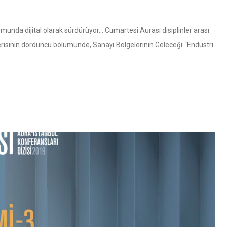
ormunda dijital olarak sürdürüyor… Cumartesi Aurası disiplinler arası
erisinin dördüncü bölümünde, Sanayi Bölgelerinin Geleceği: ‘Endüstri