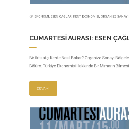
EKONOMI
,
ESEN ÇAĞLAR
,
KENT EKONOMISI
,
ORGANIZE SANAYI
CUMARTESI AURASI: ESEN ÇAĞL
Bir İktisatçı Kente Nasıl Bakar? Organize Sanayi Bölgele
Bölüm: Türkiye Ekonomisi Hakkında Bir Mimarın Bilmesi
DEVAMI