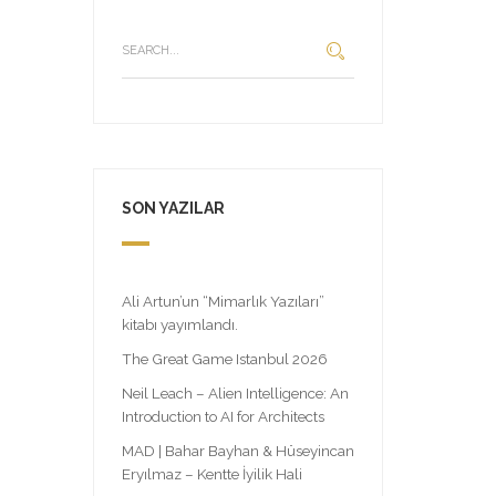
SON YAZILAR
Ali Artun’un “Mimarlık Yazıları”
kitabı yayımlandı.
The Great Game Istanbul 2026
Neil Leach – Alien Intelligence: An
Introduction to AI for Architects
MAD | Bahar Bayhan & Hüseyincan
Eryılmaz – Kentte İyilik Hali