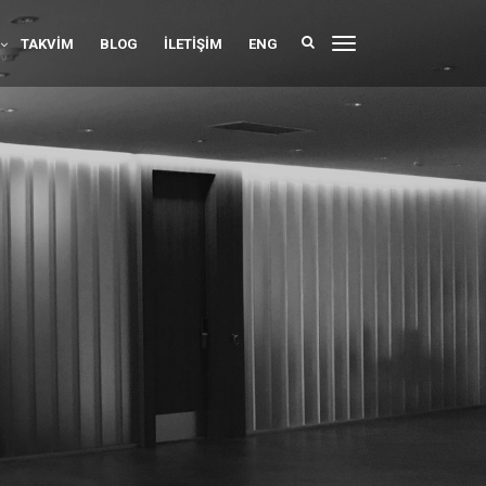
TAKVIM
BLOG
İLETIŞIM
ENG