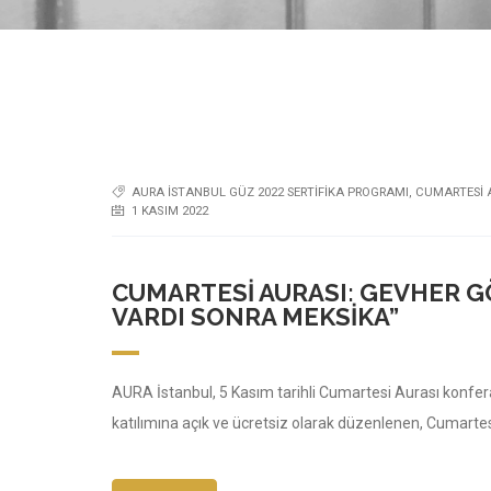
AURA İSTANBUL GÜZ 2022 SERTIFIKA PROGRAMI
,
CUMARTESI 
1 KASIM 2022
CUMARTESI AURASI: GEVHER 
VARDI SONRA MEKSIKA”
AURA İstanbul, 5 Kasım tarihli Cumartesi Aurası konfer
katılımına açık ve ücretsiz olarak düzenlenen, Cumartesi 