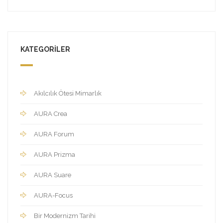
KATEGORILER
Akılcılık Ötesi Mimarlık
AURA Crea
AURA Forum
AURA Prizma
AURA Suare
AURA-Focus
Bir Modernizm Tarihi