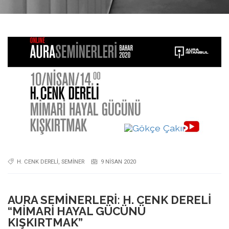
H. CENK DERELI
,
SEMINER
9 NISAN 2020
AURA SEMINERLERI: H. CENK DERELI
“MIMARI HAYAL GÜCÜNÜ
KIŞKIRTMAK”