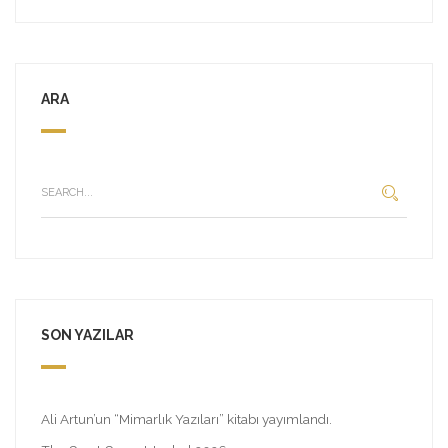
ARA
SON YAZILAR
Ali Artun’un “Mimarlık Yazıları” kitabı yayımlandı.