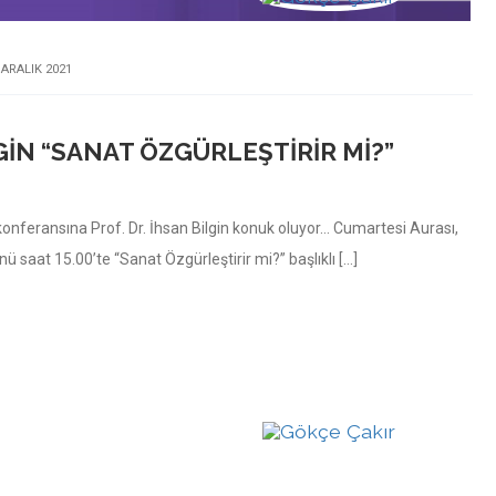
 ARALIK 2021
GIN “SANAT ÖZGÜRLEŞTIRIR MI?”
onferansına Prof. Dr. İhsan Bilgin konuk oluyor… Cumartesi Aurası,
nü saat 15.00’te “Sanat Özgürleştirir mi?” başlıklı […]