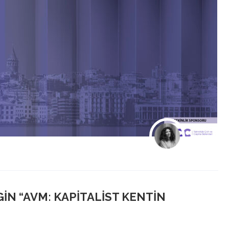
GIN “AVM: KAPITALIST KENTIN