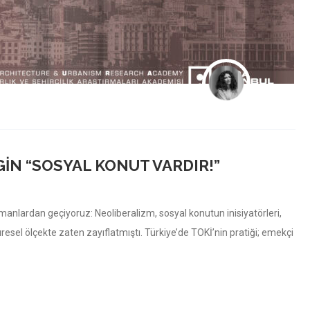
GIN “SOSYAL KONUT VARDIR!”
manlardan geçiyoruz: Neoliberalizm, sosyal konutun inisiyatörleri,
resel ölçekte zaten zayıflatmıştı. Türkiye’de TOKİ’nin pratiği; emekçi