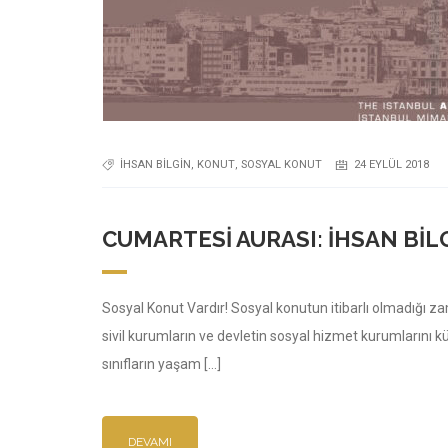
IHSAN BILGIN
,
KONUT
,
SOSYAL KONUT
24 EYLÜL 2018
CUMARTESI AURASI: İHSAN BIL
Sosyal Konut Vardır! Sosyal konutun itibarlı olmadığı za
sivil kurumların ve devletin sosyal hizmet kurumlarını kü
sınıfların yaşam […]
DEVAMI