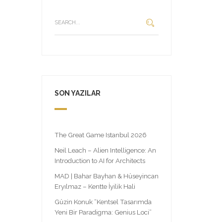
SON YAZILAR
The Great Game Istanbul 2026
Neil Leach – Alien Intelligence: An
Introduction to AI for Architects
MAD | Bahar Bayhan & Hüseyincan
Eryılmaz – Kentte İyilik Hali
Güzin Konuk “Kentsel Tasarımda
Yeni Bir Paradigma: Genius Loci”