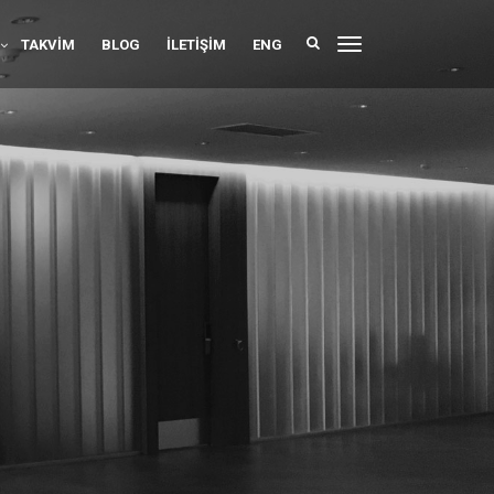
TAKVIM
BLOG
İLETIŞIM
ENG