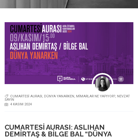
CUMARTESI AURASI
,
DÜNYA YANARKEN
,
MIMARLAR NE YAPIYOR?
,
NEVZAT
SAYIN
4 KASIM 2024
CUMARTESI AURASI: ASLIHAN
DEMIRTAŞ & BILGE BAL “DÜNYA