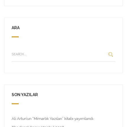
ARA
SON YAZILAR
Ali Artun’un “Mimarlık Yazıları” kitabı yayımlandı.