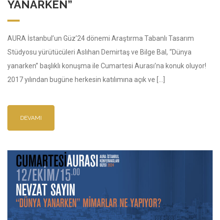
YANARKEN”
AURA İstanbul’un Güz’24 dönemi Araştırma Tabanlı Tasarım
Stüdyosu yürütücüleri Aslıhan Demirtaş ve Bilge Bal, “Dünya
yanarken” başlıklı konuşma ile Cumartesi Aurası’na konuk oluyor!
2017 yılından bugüne herkesin katılımına açık ve […]
DEVAMI