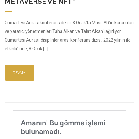
METAVERSE VE NFT”
Cumartesi Aurası konferans dizisi, 8 Ocak’ta Muse VR’ın kurucuları
ve yaratıcı yönetmenleri Taha Alkan ve Talat Alkan’ı ağırlıyor…
Cumartesi Aurası, disiplinler arası konferans dizisi, 2022 yılının ilk
etkinliğinde, 8 Ocak […]
DEVAMI