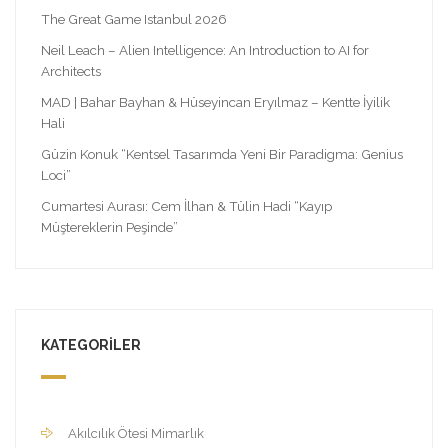
The Great Game Istanbul 2026
Neil Leach – Alien Intelligence: An Introduction to AI for
Architects
MAD | Bahar Bayhan & Hüseyincan Eryılmaz – Kentte İyilik
Hali
Güzin Konuk “Kentsel Tasarımda Yeni Bir Paradigma: Genius
Loci”
Cumartesi Aurası: Cem İlhan & Tülin Hadi “Kayıp
Müştereklerin Peşinde”
KATEGORILER
Akılcılık Ötesi Mimarlık