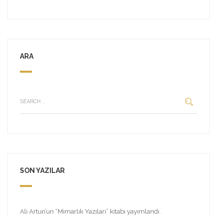
ARA
SON YAZILAR
Ali Artun’un “Mimarlık Yazıları” kitabı yayımlandı.