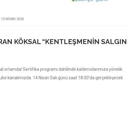
13 NISAN 2020
URAN KÖKSAL “KENTLEŞMENIN SALGIN
al ortamda! Sertifika programı dahilinde katılımcılarımıza yönelik
uTube kanalımızda. 14 Nisan Salı günü saat 18.00’da gerçekleşecek