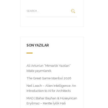
SON YAZILAR
Ali Artun’un “Mimarlık Yazıları”
kitabı yayımlandı.
The Great Game Istanbul 2026
Neil Leach – Alien Intelligence: An
Introduction to AI for Architects
MAD | Bahar Bayhan & Hüseyincan
Eryılmaz – Kentte İyilik Hali