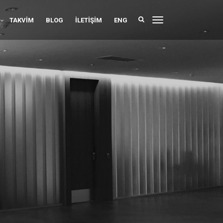
TAKVIM
BLOG
İLETIŞIM
ENG