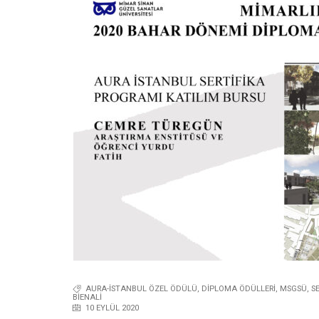
AURA-İSTANBUL ÖZEL ÖDÜLÜ
,
DİPLOMA ÖDÜLLERİ
,
MSGSÜ
,
S
BIENALI
10 EYLÜL 2020