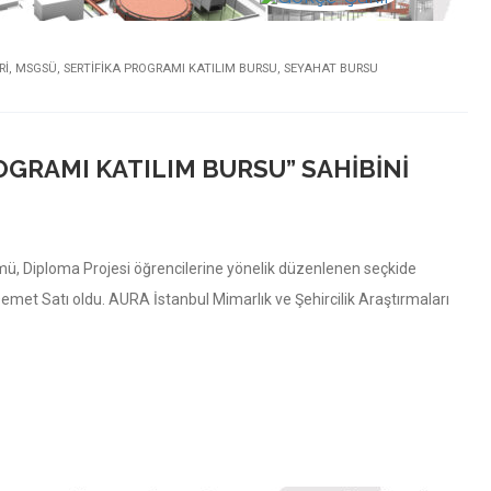
Rİ
,
MSGSÜ
,
SERTIFIKA PROGRAMI KATILIM BURSU
,
SEYAHAT BURSU
OGRAMI KATILIM BURSU” SAHIBINI
mü, Diploma Projesi öğrencilerine yönelik düzenlenen seçkide
emet Satı oldu. AURA İstanbul Mimarlık ve Şehircilik Araştırmaları