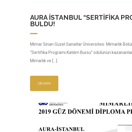
AURA İSTANBUL “SERTIFIKA PR
BULDU!
Mimar Sinan Güzel Sanatlar Üniversitesi Mimarlık Bölü
“Sertifika Programı Katılım Bursu” ödülünün kazananl
Mimarlık ve […]
DEVAMI