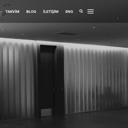
TAKVIM
BLOG
İLETIŞIM
ENG