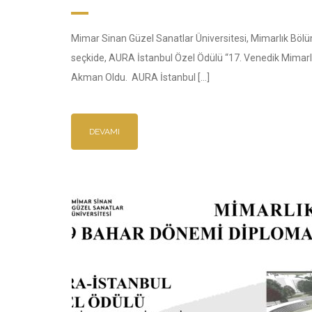
Mimar Sinan Güzel Sanatlar Üniversitesi, Mimarlık Bölü
seçkide, AURA İstanbul Özel Ödülü “17. Venedik Mimarlık
Akman Oldu. AURA İstanbul […]
DEVAMI