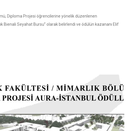
mü, Diploma Projesi öğrencilerine yönelik düzenlenen
 Bienali Seyahat Bursu” olarak belirlendi ve ödülün kazananı Elif