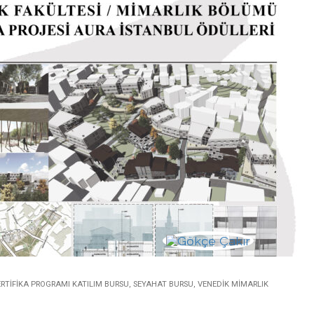
ERTIFIKA PROGRAMI KATILIM BURSU
,
SEYAHAT BURSU
,
VENEDIK MIMARLIK