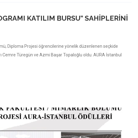
OGRAMI KATILIM BURSU” SAHIPLERINI
mü, Diploma Projesi öğrencilerine yönelik düzenlenen seçkide
arı Cemre Türegün ve Azmi Başar Topaloğlu oldu. AURA İstanbul