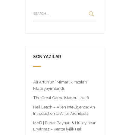
SON YAZILAR
Ali Artun’un “Mimarlık Yazıları”
kitabı yayımlandı.
The Great Game Istanbul 2026
Neil Leach – Alien Intelligence: An
Introduction to AI for Architects
MAD | Bahar Bayhan & Hüseyincan
Eryılmaz – Kentte İyilik Hali