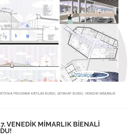
ERTIFIKA PROGRAMI KATILIM BURSU
,
SEYAHAT BURSU
,
VENEDIK MIMARLIK
7. VENEDIK MIMARLIK BIENALI
LDU!