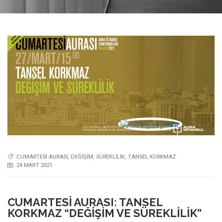
CUMARTESI AURASI
,
DEĞIŞIM
,
SÜREKLILIK
,
TANSEL KORKMAZ
24 MART 2021
CUMARTESI AURASI: TANSEL
KORKMAZ “DEĞIŞIM VE SÜREKLILIK”