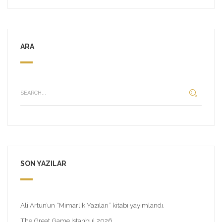
ARA
SON YAZILAR
Ali Artun’un “Mimarlık Yazıları” kitabı yayımlandı.
The Great Game Istanbul 2026