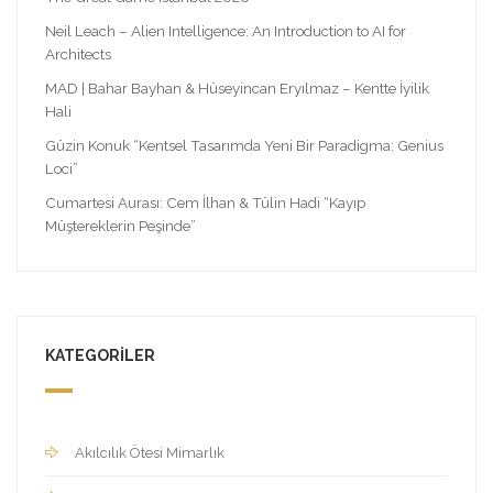
Neil Leach – Alien Intelligence: An Introduction to AI for
Architects
MAD | Bahar Bayhan & Hüseyincan Eryılmaz – Kentte İyilik
Hali
Güzin Konuk “Kentsel Tasarımda Yeni Bir Paradigma: Genius
Loci”
Cumartesi Aurası: Cem İlhan & Tülin Hadi “Kayıp
Müştereklerin Peşinde”
KATEGORILER
Akılcılık Ötesi Mimarlık