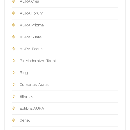
AURA Crea
AURA Forum
AURA Prizma
AURA Suare
AURA-Focus
Bir Modernizm Tarihi
Blog
Cumartesi Aurası
Etkinlik
Exlibris AURA
Genel