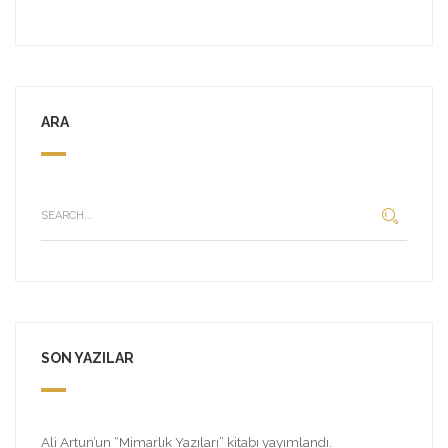
ARA
SON YAZILAR
Ali Artun’un “Mimarlık Yazıları” kitabı yayımlandı.