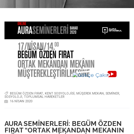
BEGÜM ÖZDEN FIRAT
,
KENT SOSYOLOJISI
,
MÜŞEREK MEKAN
,
SEMINER
,
SOSYOLOJI
,
TOPLUMSAL HAREKETLER
16 NISAN 2020
AURA SEMINERLERI: BEGÜM ÖZDEN
FIRAT “ORTAK MEKANDAN MEKANIN