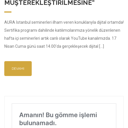
MÜŞTEREKLEŞTIRILMESINE”
AURA İstanbul seminerleri ilham veren konuklarıyla dijital ortamda!
Sertifika programı dahilinde katılımcılarımıza yönelik düzenlenen
hafta içi seminerleri artık canlı olarak YouTube kanalımızda. 17
Nisan Cuma günü saat 14.00’da gerçekleşecek dijital […]
DEVAMI