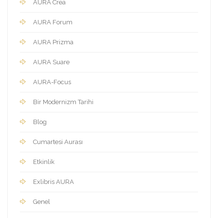
AURA Crea
AURA Forum
AURA Prizma
AURA Suare
AURA-Focus
Bir Modernizm Tarihi
Blog
Cumartesi Aurası
Etkinlik
Exlibris AURA
Genel