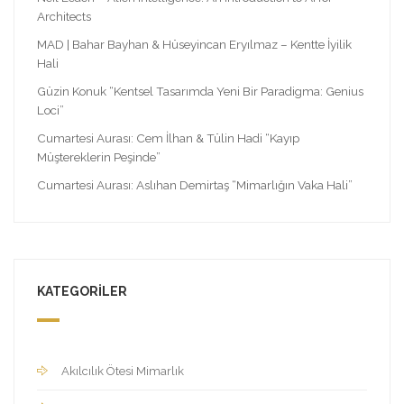
Architects
MAD | Bahar Bayhan & Hüseyincan Eryılmaz – Kentte İyilik
Hali
Güzin Konuk “Kentsel Tasarımda Yeni Bir Paradigma: Genius
Loci”
Cumartesi Aurası: Cem İlhan & Tülin Hadi “Kayıp
Müştereklerin Peşinde”
Cumartesi Aurası: Aslıhan Demirtaş “Mimarlığın Vaka Hali”
KATEGORILER
Akılcılık Ötesi Mimarlık