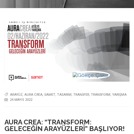
ARAYÜZ
,
AURA CREA
,
SAMET
,
TASARIM
,
TRANSFER
,
TRANSFORM
,
YARIŞMA
24 MAYIS 2022
AURA CREA: “TRANSFORM:
GELECEĞIN ARAYÜZLERI” BAŞLIYOR!