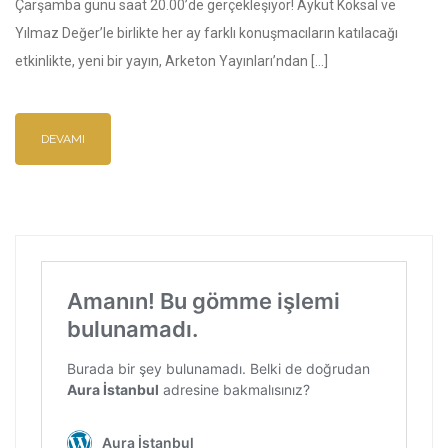
Çarşamba günü saat 20.00’de gerçekleşiyor! Aykut Köksal ve
Yılmaz Değer’le birlikte her ay farklı konuşmacıların katılacağı
etkinlikte, yeni bir yayın, Arketon Yayınları’ndan […]
DEVAMI