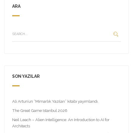
ARA
SON YAZILAR
Ali Artun’un “Mimarlık Yazıları” kitabı yayımlandı.
The Great Game Istanbul 2026
Neil Leach – Alien Intelligence: An Introduction to AI for
Architects