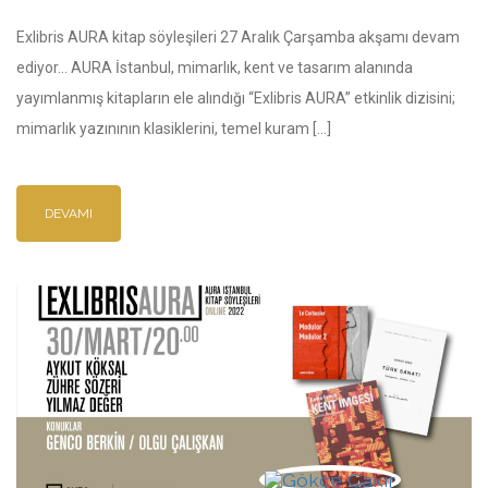
Exlibris AURA kitap söyleşileri 27 Aralık Çarşamba akşamı devam
ediyor… AURA İstanbul, mimarlık, kent ve tasarım alanında
yayımlanmış kitapların ele alındığı “Exlibris AURA” etkinlik dizisini;
mimarlık yazınının klasiklerini, temel kuram […]
DEVAMI