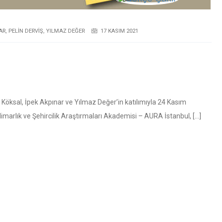
AR
,
PELIN DERVIŞ
,
YILMAZ DEĞER
17 KASIM 2021
t Köksal, İpek Akpınar ve Yılmaz Değer’in katılımıyla 24 Kasım
marlık ve Şehircilik Araştırmaları Akademisi – AURA İstanbul, […]