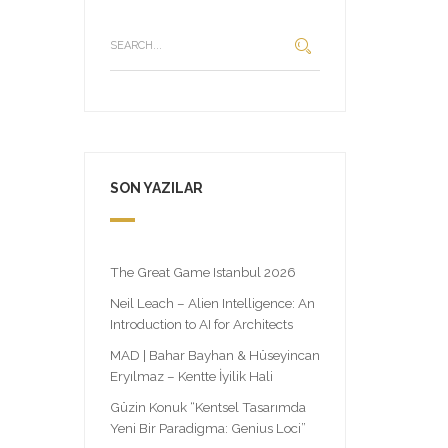
SON YAZILAR
The Great Game Istanbul 2026
Neil Leach – Alien Intelligence: An
Introduction to AI for Architects
MAD | Bahar Bayhan & Hüseyincan
Eryılmaz – Kentte İyilik Hali
Güzin Konuk “Kentsel Tasarımda
Yeni Bir Paradigma: Genius Loci”