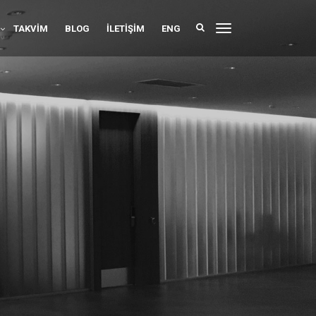
TAKVIM
BLOG
İLETIŞIM
ENG