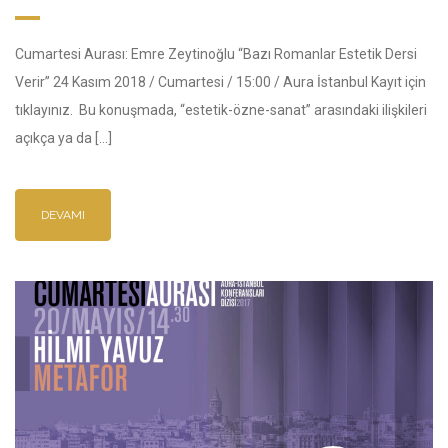
Cumartesi Aurası: Emre Zeytinoğlu “Bazı Romanlar Estetik Dersi
Verir” 24 Kasım 2018 / Cumartesi / 15:00 / Aura İstanbul Kayıt için
tıklayınız. Bu konuşmada, “estetik-özne-sanat” arasındaki ilişkileri
açıkça ya da […]
DEVAMI