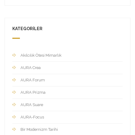
KATEGORILER
Akılcılık Ötesi Mimarlık
AURA Crea
AURA Forum
AURA Prizma
AURA Suare
AURA-Focus
Bir Modernizm Tarihi