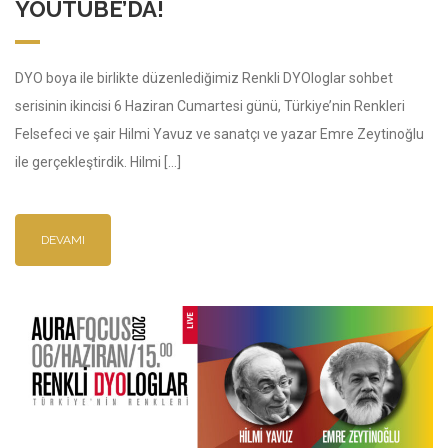
YOUTUBE’DA!
DYO boya ile birlikte düzenlediğimiz Renkli DYOloglar sohbet
serisinin ikincisi 6 Haziran Cumartesi günü, Türkiye’nin Renkleri
Felsefeci ve şair Hilmi Yavuz ve sanatçı ve yazar Emre Zeytinoğlu
ile gerçekleştirdik. Hilmi […]
DEVAMI