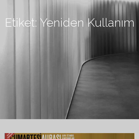
Etiket:
Yeniden Kullanım