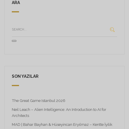
ARA
SON YAZILAR
The Great Game Istanbul 2026
Neil Leach – Alien Intelligence: An Introduction to AI for
Architects
MAD | Bahar Bayhan & Hüseyincan Eryılmaz – Kentte İyilik