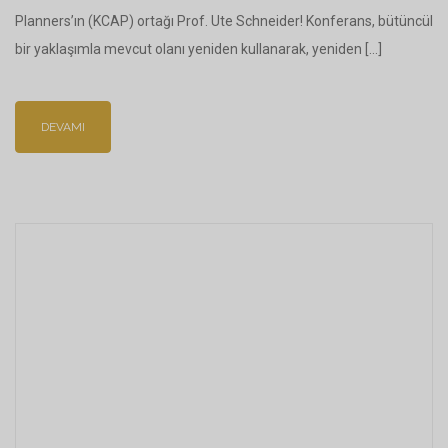
Planners’ın (KCAP) ortağı Prof. Ute Schneider! Konferans, bütüncül
bir yaklaşımla mevcut olanı yeniden kullanarak, yeniden […]
DEVAMI