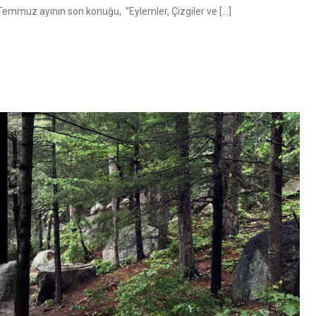
Temmuz ayının son konuğu, “Eylemler, Çizgiler ve […]