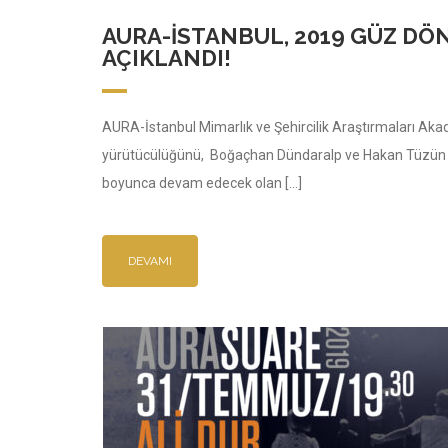
AURA-İSTANBUL, 2019 GÜZ DÖ
AÇIKLANDI!
AURA-İstanbul Mimarlık ve Şehircilik Araştırmaları Ak
yürütücülüğünü, Boğaçhan Dündaralp ve Hakan Tüzün Şe
boyunca devam edecek olan […]
DEVAMI