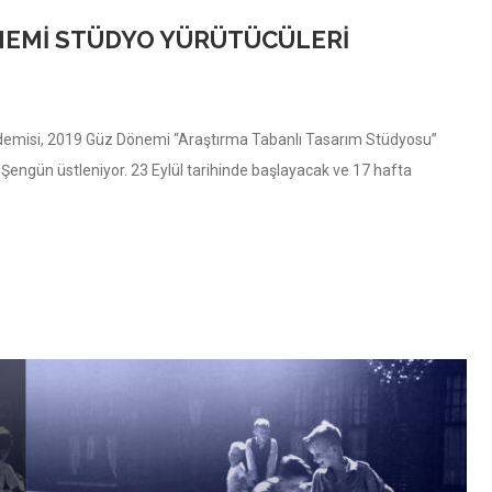
NEMI STÜDYO YÜRÜTÜCÜLERI
ademisi, 2019 Güz Dönemi “Araştırma Tabanlı Tasarım Stüdyosu”
ngün üstleniyor. 23 Eylül tarihinde başlayacak ve 17 hafta