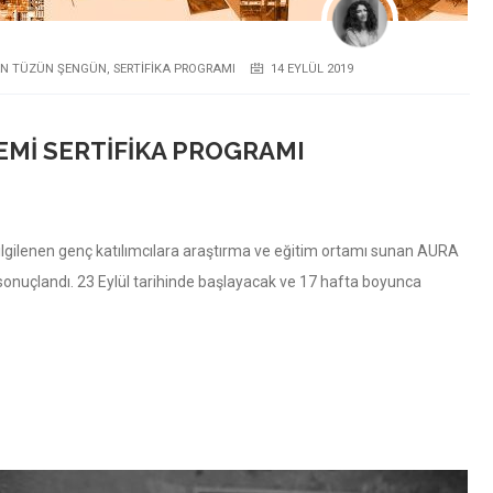
N TÜZÜN ŞENGÜN
,
SERTIFIKA PROGRAMI
14 EYLÜL 2019
EMI SERTIFIKA PROGRAMI
 ilgilenen genç katılımcılara araştırma ve eğitim ortamı sunan AURA
sonuçlandı. 23 Eylül tarihinde başlayacak ve 17 hafta boyunca