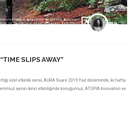
“TIME SLIPS AWAY”
tiği özel etkinlik serisi, AURA Suare 2019 Yaz döneminde, iki hafta
 Temmuz ayının ikinci etkinliğinde konuğumuz, ATOPIA Innovation ve