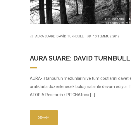
AURA SUARE
,
DAVID TURNBULL
10 TEMMUZ 2019
AURA SUARE: DAVID TURNBULL 
AURA-İstanbul’un mezunlarını ve tüm dostlarını davet et
aralıklarla düzenlenecek buluşmalar ile devam ediyor.
ATOPIA Research / PITCHAfrica […]
DEVAMI