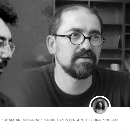
,
BOĞAÇHAN DÜNDARALP
,
HAKAN TÜZÜN ŞENGÜN
,
SERTIFIKA PROGRAMI