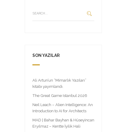
SON YAZILAR
Ali Artun’un “Mimarlık Yazıları”
kitabı yayımlandı.
The Great Game Istanbul 2026
Neil Leach – Alien Intelligence: An
Introduction to AI for Architects
MAD | Bahar Bayhan & Hüseyincan
Eryılmaz – Kentte İyilik Hali