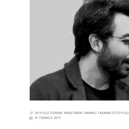
2019 GÜZ DÖNEMI
,
ARAŞTIRMA TABANLI TASARIM STÜDYOSU
31 TEMMUZ 2019