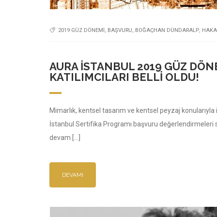
2019 GÜZ DÖNEMI
,
BAŞVURU
,
BOĞAÇHAN DÜNDARALP
,
HAKA
AURA İSTANBUL 2019 GÜZ DÖN
KATILIMCILARI BELLI OLDU!
Mimarlık, kentsel tasarım ve kentsel peyzaj konularıyla
İstanbul Sertifika Programı başvuru değerlendirmeleri 
devam […]
DEVAMI