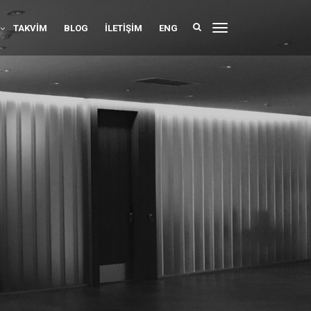
TAKVIM
BLOG
İLETIŞIM
ENG